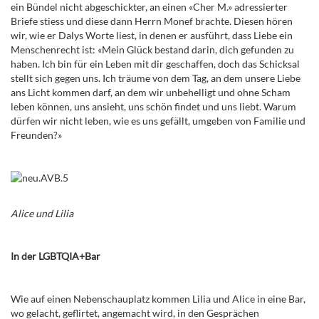
ein Bündel nicht abgeschickter, an einen «Cher M.» adressierter
Briefe stiess und diese dann Herrn Monef brachte. Diesen hören
wir, wie er Dalys Worte liest, in denen er ausführt, dass Liebe ein
Menschenrecht ist: «Mein Glück bestand darin, dich gefunden zu
haben. Ich bin für ein Leben mit dir geschaffen, doch das Schicksal
stellt sich gegen uns. Ich träume von dem Tag, an dem unsere Liebe
ans Licht kommen darf, an dem wir unbehelligt und ohne Scham
leben können, uns ansieht, uns schön findet und uns liebt. Warum
dürfen wir nicht leben, wie es uns gefällt, umgeben von Familie und
Freunden?»
Alice und Lilia
In der LGBTQIA+Bar
Wie auf einen Nebenschauplatz kommen Lilia und Alice in eine Bar,
wo gelacht, geflirtet, angemacht wird, in den Gesprächen