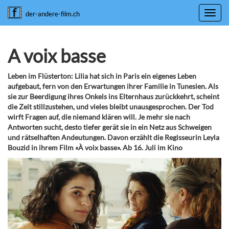
Toggl
der-andere-film.ch
navig
A voix basse
Leben im Flüsterton: Lilia hat sich in Paris ein eigenes Leben
aufgebaut, fern von den Erwartungen ihrer Familie in Tunesien. Als
sie zur Beerdigung ihres Onkels ins Elternhaus zurückkehrt, scheint
die Zeit stillzustehen, und vieles bleibt unausgesprochen. Der Tod
wirft Fragen auf, die niemand klären will. Je mehr sie nach
Antworten sucht, desto tiefer gerät sie in ein Netz aus Schweigen
und rätselhaften Andeutungen. Davon erzählt die Regisseurin Leyla
Bouzid in ihrem Film «À voix basse». Ab 16. Juli im Kino