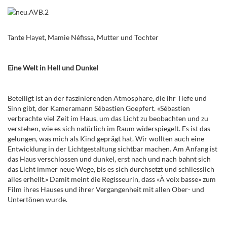
Tante Hayet, Mamie Néfissa, Mutter und Tochter
Eine Welt in Hell und Dunkel
Beteiligt ist an der faszinierenden Atmosphäre, die ihr Tiefe und
Sinn gibt, der Kameramann Sébastien Goepfert. «Sébastien
verbrachte viel Zeit im Haus, um das Licht zu beobachten und zu
verstehen, wie es sich natürlich im Raum widerspiegelt. Es ist das
gelungen, was mich als Kind geprägt hat. Wir wollten auch eine
Entwicklung in der Lichtgestaltung sichtbar machen. Am Anfang ist
das Haus verschlossen und dunkel, erst nach und nach bahnt sich
das Licht immer neue Wege, bis es sich durchsetzt und schliesslich
alles erhellt.» Damit meint die Regisseurin, dass
«À voix basse
»
zum
Film ihres Hauses und ihrer Vergangenheit mit allen Ober- und
Untertönen wurde.