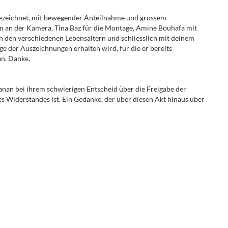
gezeichnet, mit bewegender Anteilnahme und grossem
n an der Kamera, Tina Baz für die Montage, Amine Bouhafa mit
n den verschiedenen Lebensaltern und schliesslich mit deinem
ge der Auszeichnungen erhalten wird, für die er bereits
an
. Danke.
nan bei ihrem schwierigen Entscheid über die Freigabe der
s Widerstandes ist. Ein Gedanke, der über diesen Akt hinaus über