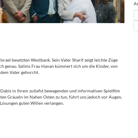
An
srael besetzten Westbank. Sein Vater Sharif zeigt leichte Züge
och genau. Salims Frau Hanan kümmert sich um die Kinder, von
s dem Vater gehorcht.
 Dabis in ihrem zutiefst bewegenden und informativen Spielfilm
ngsten Gräueln im Nahen Osten zu tun, führt uns jedoch vor Augen,
 Lösungen guten Willen verlangen.