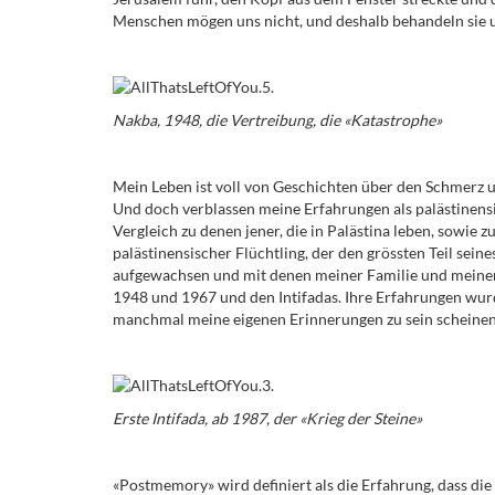
Menschen mögen uns nicht, und deshalb behandeln sie u
Nakba, 1948, die Vertreibung, die «Katastrophe»
Mein Leben ist voll von Geschichten über den Schmerz un
Und doch verblassen meine Erfahrungen als palästinensis
Vergleich zu denen jener, die in Palästina leben, sowie 
palästinensischer Flüchtling, der den grössten Teil seine
aufgewachsen und mit denen meiner Familie und meiner
1948 und 1967 und den Intifadas. Ihre Erfahrungen wur
manchmal meine eigenen Erinnerungen zu sein scheinen
Erste Intifada, ab 1987, der «Krieg der Steine»
«Postmemory» wird definiert als die Erfahrung, dass die 