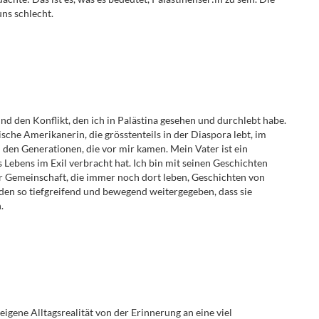
ns schlecht.
d den Konflikt, den ich in Palästina gesehen und durchlebt habe.
che Amerikanerin, die grösstenteils in der Diaspora lebt, im
zu den Generationen, die vor mir kamen. Mein Vater ist ein
s Lebens im Exil verbracht hat. Ich bin mit seinen Geschichten
 Gemeinschaft, die immer noch dort leben, Geschichten von
den so tiefgreifend und bewegend weitergegeben, dass sie
.
eigene Alltagsrealität von der Erinnerung an eine viel