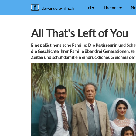
Titel
Themen
Ne
der-andere-film.ch
All That's Left of You
Eine palästinensische Familie: Die Regisseurin und Schau
die Geschichte ihrer Familie über drei Generationen, ze
Zeiten und schuf damit ein eindrückliches Gleichnis de