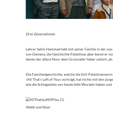
Drei Generationen
Lehrer Salim Hammad lebt mit seiner Familie in der von I
von Demenz, die Geschichte Palästinas aber kennt er n
denen der ältere Noor dem Grossvater lieber zuhört, al
Die Familiengeschichte, welche die Exil-Palästinenserin
«All That’s Left of You» vorträgt, hat nichts mit den jü
wie die Schlagzeilen von heute tiefe Wurzeln haben und
Malik und Noor