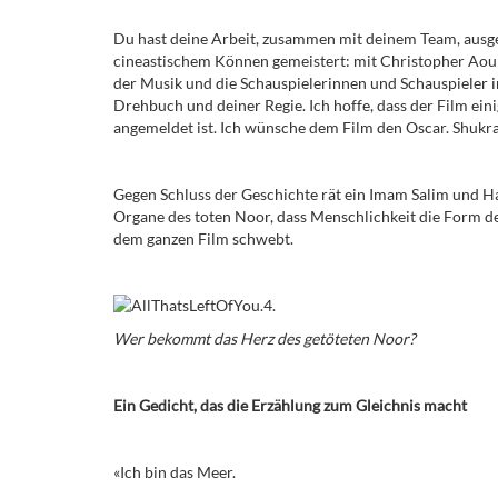
Du hast deine Arbeit, zusammen mit deinem Team, aus
cineastischem Können gemeistert: mit Christopher Aou
der Musik und die Schauspielerinnen und Schauspieler i
Drehbuch und deiner Regie. Ich hoffe, dass der Film eini
angemeldet ist. Ich wünsche dem Film den Oscar.
Shukr
Gegen Schluss der Geschichte rät ein Imam
Salim und Ha
Organe des toten Noor, dass Menschlichkeit die Form de
dem ganzen Film schwebt.
Wer bekommt das Herz des getöteten Noor?
Ein Gedicht, das die Erzählung zum Gleichnis macht
«Ich bin das Meer.