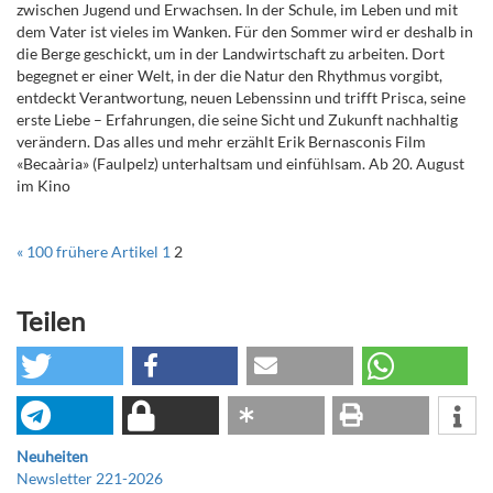
zwischen Jugend und Erwachsen. In der Schule, im Leben und mit
dem Vater ist vieles im Wanken. Für den Sommer wird er deshalb in
die Berge geschickt, um in der Landwirtschaft zu arbeiten. Dort
begegnet er einer Welt, in der die Natur den Rhythmus vorgibt,
entdeckt Verantwortung, neuen Lebenssinn und trifft Prisca, seine
erste Liebe – Erfahrungen, die seine Sicht und Zukunft nachhaltig
verändern. Das alles und mehr erzählt Erik Bernasconis Film
«Becaària» (Faulpelz) unterhaltsam und einfühlsam. Ab 20. August
im Kino
« 100 frühere Artikel
1
2
Teilen
Neuheiten
Newsletter 221-2026