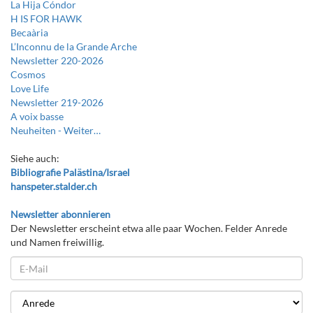
La Hija Cóndor
H IS FOR HAWK
Becaària
L’Inconnu de la Grande Arche
Newsletter 220-2026
Cosmos
Love Life
Newsletter 219-2026
A voix basse
Neuheiten -
Weiter…
Siehe auch:
Bibliografie Palästina/Israel
hanspeter.stalder.ch
Newsletter abonnieren
Der Newsletter erscheint etwa alle paar Wochen. Felder Anrede
und Namen freiwillig.