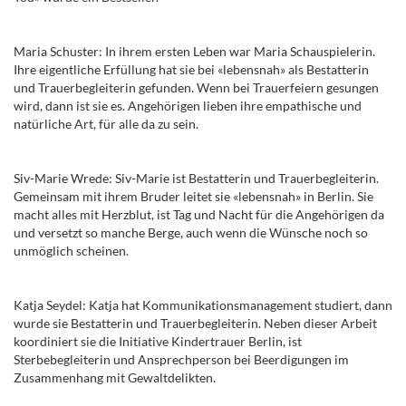
Maria Schuster: In ihrem ersten Leben war Maria Schauspielerin.
Ihre eigentliche Erfüllung hat sie bei «lebensnah» als
Bestatterin
und Trauerbegleiterin gefunden. Wenn bei Trauerfeiern gesungen
wird, dann ist sie es. Angehörigen lieben ihre empathische und
natürliche Art, für alle da zu sein.
Siv-Marie Wrede: Siv-Marie ist Bestatterin und Trauerbegleiterin.
Gemeinsam mit ihrem Bruder leitet sie «lebens
nah» in Berlin. Sie
macht alles mit Herzblut, ist Tag und Nacht für die Angehörigen da
und versetzt so manche Berge, auch wenn die Wünsche noch so
unmöglich scheinen.
Katja Seydel: Katja hat Kommunikationsmanagement studiert, dann
wurde sie Bestatterin und Trauerbegleiterin. Neben dieser Arbeit
koordiniert sie die Initiative Kindertrauer Berlin, ist
Sterbe
begleiterin und Ansprechperson bei Beerdigungen im
Zusammenhang mit Gewaltdelikten.