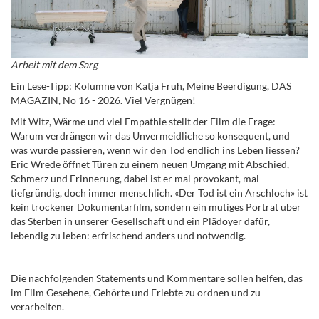
Arbeit mit dem Sarg
Ein Lese-Tipp: Kolumne von Katja Früh, Meine Beerdigung, DAS
MAGAZIN, No 16 - 2026. Viel Vergnügen!
Mit Witz, Wärme und viel Empathie stellt der Film die Frage:
Warum verdrängen wir das Unvermeidliche so konsequent, und
was würde passieren, wenn wir den Tod endlich ins Leben liessen?
Eric Wrede öffnet Türen zu einem neuen Umgang mit Abschied,
Schmerz und Erinnerung, dabei ist er mal provokant, mal
tiefgründig, doch immer menschlich. «Der Tod ist ein Arschloch» ist
kein trockener Dokumentarfilm, sondern ein mutiges Porträt über
das Sterben in unserer Gesellschaft und ein Plädoyer dafür,
lebendig zu leben: erfrischend anders und notwendig.
Die nachfolgenden Statements und Kommentare sollen helfen, das
im Film Gesehene, Gehörte und Erlebte zu ordnen und zu
verarbeiten.