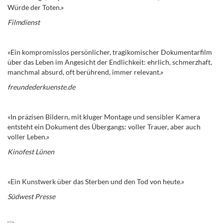
Würde der Toten.»
Filmdienst
«Ein kompromisslos persönlicher, tragikomischer Dokumentarfilm
über das Leben im Angesicht der Endlichkeit: ehrlich, schmerzhaft,
manchmal absurd, oft berührend, immer relevant.»
freundederkuenste.de
«In präzisen Bildern, mit kluger Montage und sensibler Kamera
entsteht ein Dokument des Übergangs: voller Trauer, aber auch
voller Leben.»
Kinofest Lünen
«Ein Kunstwerk über das Sterben und den Tod von heute.»
Südwest Presse