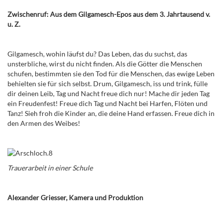
Zwischenruf: Aus dem Gilgamesch-Epos aus dem 3. Jahrtausend v.
u. Z.
Gilgamesch, wohin läufst du? Das Leben, das du suchst, das
unsterbliche, wirst du nicht finden. Als die Götter die Menschen
schufen, bestimmten sie den Tod für die Menschen, das ewige Leben
behielten sie für sich selbst. Drum, Gilgamesch, iss und trink, fülle
dir deinen Leib, Tag und Nacht freue dich nur! Mache dir jeden Tag
ein Freudenfest! Freue dich Tag und Nacht bei Harfen, Flöten und
Tanz! Sieh froh die Kinder an, die deine Hand erfassen. Freue dich in
den Armen des Weibes!
Trauerarbeit in einer Schule
Alexander Griesser, Kamera und Produktion