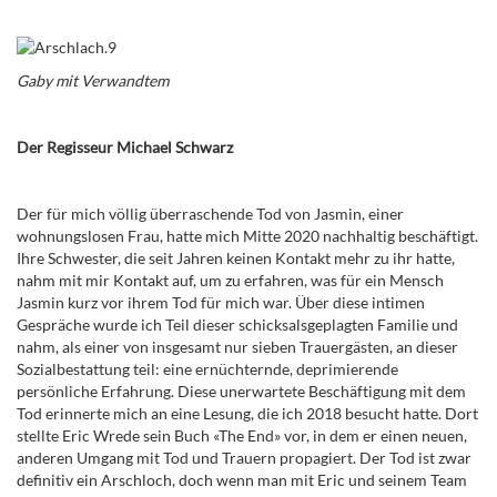
Gaby mit Verwandtem
Der Regisseur Michael Schwarz
Der für mich völlig überraschende Tod von Jasmin, einer
wohnungslosen Frau, hatte mich Mitte 2020 nachhaltig beschäftigt.
Ihre Schwester, die seit Jahren keinen Kontakt mehr zu ihr hatte,
nahm mit mir Kontakt auf, um zu erfahren, was für ein Mensch
Jasmin kurz vor ihrem Tod für mich war. Über diese intimen
Gespräche wurde ich Teil dieser schicksalsgeplagten Familie und
nahm, als einer von insgesamt nur sieben Trauergästen, an dieser
Sozialbestattung teil: eine ernüchternde, deprimierende
persönliche Erfahrung. Diese unerwartete Beschäftigung mit dem
Tod erinnerte mich an eine Lesung, die ich 2018 besucht hatte. Dort
stellte Eric Wrede sein Buch «The End» vor, in dem er einen neuen,
anderen Umgang mit Tod und Trauern propagiert. Der Tod ist zwar
definitiv ein Arschloch, doch wenn man mit Eric und seinem Team