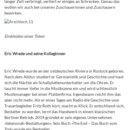
länger Zeit verbringt, verliert er einiges an Schrecken. Genau das
wollen wir auch bei unseren Zuschauerinnen und Zuschauern
bewirken.
Einkleiden einer Toten
Eric Wrede und seine Kolleginnen
Eric Wrede wurde an der ostdeutschen Riviera in Rostock geboren.
Nach dem Abitur studiert er Germanistik und Geschichte und haut
sich die Nächte als Schallplattenunterhalter um die Ohren. Er
taucht immer tiefer in die Musikszene ein und wird schliesslich
Musikmanager bei einer Plattenfirma. Irgendwann reicht ihm das
aber nicht mehr. Als er eines Tages am Radio die Geschichte vom
Trauerbegleiter Fritz Roth hört, macht es Klick. Er entschliesst sich,
Bestatter zu werden, lernt das Handwerk in einem klassischen
Berliner Betrieb. 2014 gründet er sein eigenes Unternehmen
«lebensnah-Bestattungen». Sein Buch «The End – Das Buch vom
Tod» wurde ein Bestseller.