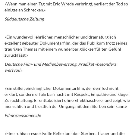
«Wenn man einen Tag mit Eric Wrede verbringt, verliert der Tod so
einiges an Schrecken.»
Süddeutsche Zeitung
«Ein wundervoll ehrlicher, menschlicher und dramaturgisch
exzellent gebauter Dokumentarfilm, der das Publikum trotz seines
traurigen Themas mit einem wunderbar glückserfüllten Gefühl
zurücklässt.»
Deutsche Film- und Medienbewertung, Prädikat «besonders
wertvoll»
«Ein stiller, eindringlicher Dokumentarfilm, der den Tod nicht
erklärt, sondern erfahrbar macht mit Respekt, Empathie und kluger
Zurückhaltung. Er enttabuisiert ohne Effekthascherei und zeigt, wie
menschlich und tröstlich der Umgang mit dem Sterben sein kann.»
Filmrezensionen.de
«Eine ruhige, respektvolle Reflexion über Sterben, Trauer und die