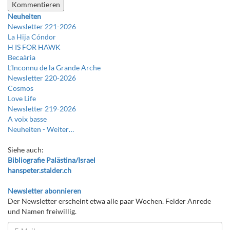
Neuheiten
Newsletter 221-2026
La Hija Cóndor
H IS FOR HAWK
Becaària
L’Inconnu de la Grande Arche
Newsletter 220-2026
Cosmos
Love Life
Newsletter 219-2026
A voix basse
Neuheiten -
Weiter…
Siehe auch:
Bibliografie Palästina/Israel
hanspeter.stalder.ch
Newsletter abonnieren
Der Newsletter erscheint etwa alle paar Wochen. Felder Anrede
und Namen freiwillig.