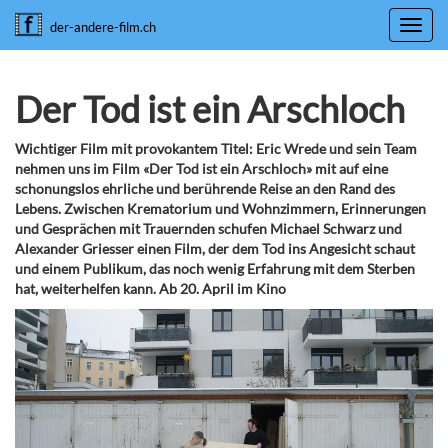
Toggl
der-andere-film.ch
navig
Der Tod ist ein Arschloch
Wichtiger Film mit provokantem Titel: Eric Wrede und sein Team
nehmen uns im Film «Der Tod ist ein Arschloch» mit auf eine
schonungslos ehrliche und berührende Reise an den Rand des
Lebens. Zwischen Krematorium und Wohnzimmern, Erinnerungen
und Gesprächen mit Trauernden schufen Michael Schwarz und
Alexander Griesser einen Film, der dem Tod ins Angesicht schaut
und einem Publikum, das noch wenig Erfahrung mit dem Sterben
hat, weiterhelfen kann. Ab 20. April im Kino