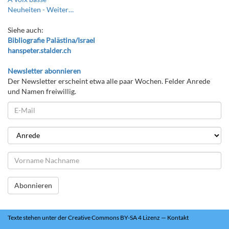
Neuheiten -
Weiter…
Siehe auch:
Bibliografie Palästina/Israel
hanspeter.stalder.ch
Newsletter abonnieren
Der Newsletter erscheint etwa alle paar Wochen. Felder Anrede
und Namen freiwillig.
Abonnieren
Texte
stehen unter der
Creative Commons BY-SA 4 Lizenz
—
Kontakt