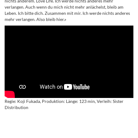
nichts anderem. Love Life. Ich werde nichts anderes mehr
verlangen. Auch wenn du mich nicht mehr anlächelst, bleib am
Leben. Ich bitte dich. Zusammen mit mir. Ich werde nichts anderes
mehr verlangen. Also bleib hier.
»
Regie: Koji Fukada, Produktion: Länge: 123 min, Verleih: Sister
Distribution