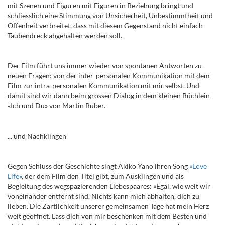
mit Szenen und Figuren mit Figuren in Beziehung bringt und
schliesslich eine Stimmung von Unsicherheit, Unbestimmtheit und
Offenheit verbreitet, dass mit diesem Gegenstand nicht einfach
Taubendreck abgehalten werden soll.
Der Film führt uns immer wieder von spontanen Antworten zu
neuen Fragen: von der inter-personalen Kommunikation mit dem
Film zur intra-personalen Kommunikation mit mir selbst.
Und
damit sind wir dann beim grossen Dialog in dem kleinen Büchlein
«Ich und Du
»
von Martin Buber.
... und Nachklingen
Gegen Schluss der Geschichte singt Akiko Yano ihren Song
«Love
Life
»
, der dem Film den Titel gibt,
zum Ausklingen
und als
Begleitung des wegspazierenden Liebespaares: «Egal, wie weit wir
voneinander entfernt sind. Nichts kann mich abhalten, dich zu
lieben. Die Zärtlichkeit unserer gemeinsamen Tage hat mein Herz
weit geöffnet. Lass dich von mir beschenken mit dem Besten und