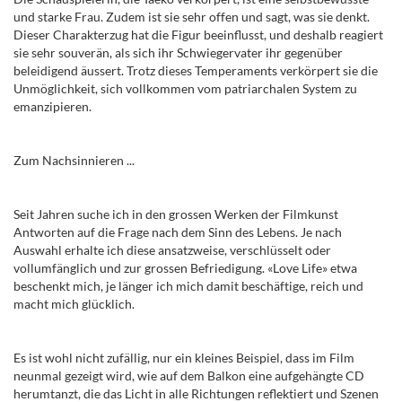
und starke Frau. Zudem ist sie sehr offen und sagt, was sie denkt.
Dieser Charakterzug hat die Figur beeinflusst, und deshalb reagiert
sie sehr souverän, als sich ihr Schwiegervater ihr gegenüber
beleidigend äussert. Trotz dieses Temperaments verkörpert sie die
Unmöglichkeit, sich vollkommen vom patriarchalen System zu
emanzipieren.
Zum Nachsinnieren
...
Seit Jahren suche ich in den grossen Werken der Filmkunst
Antworten auf die Frage nach dem Sinn des Lebens. Je nach
Auswahl erhalte ich diese ansatzweise, verschlüsselt oder
vollumfänglich und zur grossen Befriedigung.
«Love Life
» etwa
beschenkt mich, je länger ich mich damit beschäftige, reich und
macht mich glücklich.
Es ist wohl nicht zufällig, nur ein kleines Beispiel, dass im Film
neunmal gezeigt wird, wie auf dem Balkon eine aufgehängte CD
herumtanzt, die das Licht in alle Richtungen reflektiert und Szenen