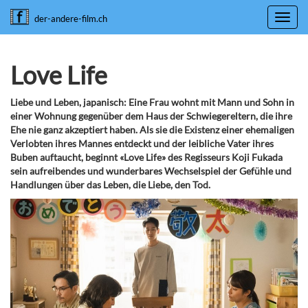
Toggl
der-andere-film.ch
navig
Love Life
Liebe und Leben, japanisch: Eine Frau wohnt mit Mann und Sohn in
einer Wohnung gegenüber dem Haus der Schwiegereltern, die ihre
Ehe nie ganz akzeptiert haben. Als sie die Existenz einer ehemaligen
Verlobten ihres Mannes entdeckt und der leibliche Vater ihres
Buben auftaucht, beginnt «Love Life» des Regisseurs Koji Fukada
sein aufreibendes und wunderbares Wechselspiel der Gefühle und
Handlungen über das Leben, die Liebe, den Tod.