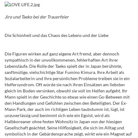
Jiro und Taeko
bei der Trauerfeier
Die Schönheit und das Chaos des Lebens und der Liebe
Die Figuren wirken auf ganz eigene Art fremd, aber dennoch
sympathisch in der unvollkommenen, fehlerhaften Art ihrer
Lebensläufe. Die Rolle der Taeko spielt der in Japan berühmte,
sanftmütige, vielschichtige Star Fumino Kimura. Ihre Arbeit als
Sozialarbeiterin und ihre persönlichen Probleme treiben sie in ein
Helfersyndrom. Oft würde sie nach ihren Einsätzen am liebsten
gleich im Boden versinken, obwohl sie voll im Helfen aufgeht. Ihr
Mann spielt in der Geschichte so etwas wie einen Go-Between mit
den Handlungen und Gefühlen zwischen den Beteiligten. Der Ex-
Mann Park, der auch im richtigen Leben taubstumm ist, lügt, ist
unzuverlässig und benimmt sich wie ein Egoist, wird als
Halbkoreaner ohne festen Wohnsitz in Japan von der hiesigen
Gesellschaft geächtet. Seine Hilflosigkeit, die sich im Alltag und
symbolisch in der Gebärdensprache zeigt, wirkt wie ein Magnet auf