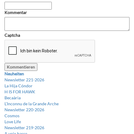
Kommentar
Captcha
Neuheiten
Newsletter 221-2026
La Hija Cóndor
H IS FOR HAWK
Becaària
L’Inconnu de la Grande Arche
Newsletter 220-2026
Cosmos
Love Life
Newsletter 219-2026
A voix basse