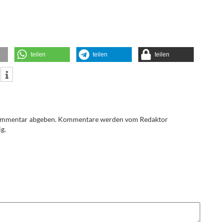
teilen
teilen
teilen
Kommentar abgeben. Kommentare werden vom Redaktor
g.