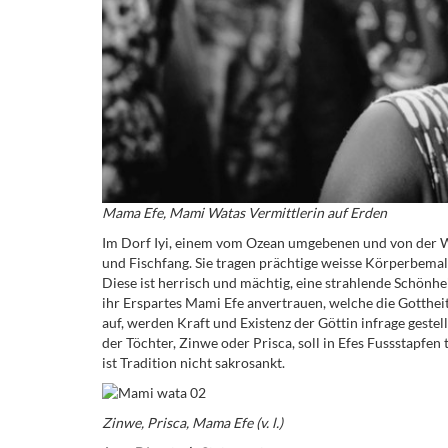
Mama Efe, Mami Watas Vermittlerin auf Erden
Im Dorf Iyi, einem vom Ozean umgebenen und von der W
und Fischfang. Sie tragen prächtige weisse Körperbema
Diese ist herrisch und mächtig, eine strahlende Schönh
ihr Erspartes Mami Efe anvertrauen, welche die Gottheit
auf, werden Kraft und Existenz der Göttin infrage gestell
der Töchter, Zinwe oder Prisca, soll in Efes Fussstapfen
ist Tradition nicht sakrosankt.
Zinwe, Prisca, Mama Efe (v. l.)