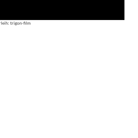
leih: trigon-film