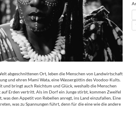
An
elt abgeschnittenen Ort, leben die Menschen von Landwirtschaft
lung und ehren Mami Wata, eine Wassergöttin des Voodoo-Kults.
eit und bringt auch Reichtum und Glück, weshalb die Menschen
 auf Erden vertritt. Als im Dorf ein Junge stirbt, kommen Zweifel
t, was den Appetit von Rebellen anregt, ins Land einzufallen. Eine
 treten, was zu Spannungen führt, denn für die eine wie die andere