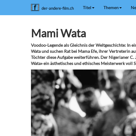
Titel
Themen
Ne
der-andere-film.ch
Mami Wata
Voodoo-Legende als Gleichnis der Weltgeschichte: In e
Wata und suchen Rat bei Mama Efe, ihrer Vertreterin auf
Töchter diese Aufgabe weiterführen. Der Nigerianer C. 
Wata» ein ästhetisches und ethisches Meisterwerk voll S