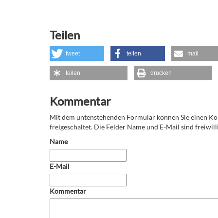
Teilen
tweet
teilen
mail
teilen
drucken
Kommentar
Mit dem untenstehenden Formular können Sie einen 
freigeschaltet. Die Felder Name und E-Mail sind freiwilli
Name
E-Mail
Kommentar