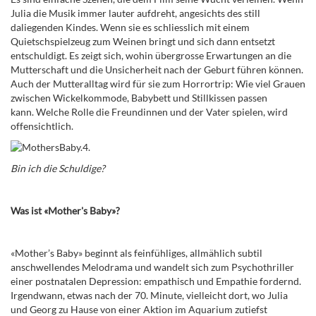
Julia die Musik immer lauter aufdreht, angesichts des still
daliegenden Kindes. Wenn sie es schliesslich mit einem
Quietschspielzeug zum Weinen bringt und sich dann entsetzt
entschuldigt. Es zeigt sich, wohin übergrosse Erwartungen an die
Mutterschaft und die Unsicherheit nach der Geburt führen können.
Auch der Mutteralltag wird für sie zum Horrortrip: Wie viel Grauen
zwischen Wickelkommode, Babybett und Stillkissen passen
kann.
Welche Rolle die Freundinnen und der Vater spielen, wird
offensichtlich.
Bin ich die Schuldige?
Was ist «Mother's Baby»?
«Mother’s Baby» beginnt als feinfühliges, allmählich subtil
anschwellendes Melodrama und wandelt sich zum Psychothriller
einer postnatalen Depression: empathisch und Empathie fordernd.
Irgendwann, etwas nach der 70. Minute, vielleicht dort, wo Julia
und Georg zu Hause von einer Aktion im Aquarium zutiefst