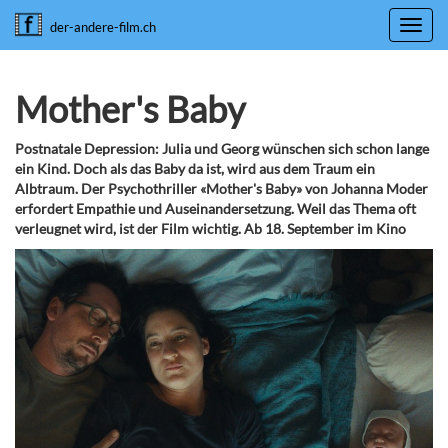
Toggl
der-andere-film.ch
navig
Mother's Baby
Postnatale Depression: Julia und Georg wünschen sich schon lange
ein Kind. Doch als das Baby da ist, wird aus dem Traum ein
Albtraum. Der Psychothriller «Mother's Baby» von Johanna Moder
erfordert Empathie und Auseinandersetzung. Weil das Thema oft
verleugnet wird, ist der Film wichtig. Ab 18. September im Kino