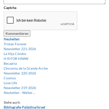
Captcha
Neuheiten
Tristan Forever
Newsletter 221-2026
La Hija Cóndor
H IS FOR HAWK
Becaària
L’Inconnu de la Grande Arche
Newsletter 220-2026
Cosmos
Love Life
Newsletter 219-2026
Neuheiten -
Weiter…
Siehe auch:
Bibliografie Palästina/Israel