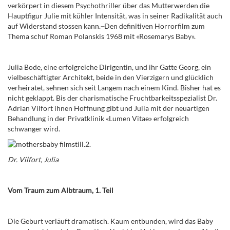
verkörpert in diesem Psychothriller über das Mutterwerden die
Hauptfigur Julie mit kühler Intensität, was in seiner Radikalität auch
auf Widerstand stossen kann.
Den definitiven Horrorfilm zum
Thema schuf Roman Polanskis 1968 mit «Rosemarys Baby».
Julia Bode, eine erfolgreiche Dirigentin, und ihr Gatte Georg, ein
vielbeschäftigter Architekt, beide in den Vierzigern und glücklich
verheiratet, sehnen sich seit Langem nach einem Kind. Bisher hat es
nicht geklappt. Bis der charismatische Fruchtbarkeitsspezialist Dr.
Adrian Vilfort ihnen Hoffnung gibt und Julia mit der neuartigen
Behandlung in der Privatklinik «Lumen Vitae» erfolgreich
schwanger wird.
Dr. Vilfort, Julia
Vom Traum zum Albtraum, 1. Teil
Die Geburt verläuft dramatisch. Kaum entbunden, wird das Baby