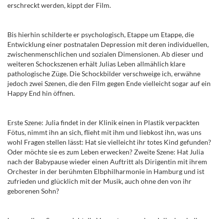
erschreckt werden, kippt der Film.
Bis hierhin schilderte er psychologisch, Etappe um Etappe, die
Entwicklung einer postnatalen Depression mit deren individuellen,
zwischenmenschlichen und sozialen Dimensionen. Ab dieser und
weiteren Schockszenen erhält Julias Leben allmählich klare
pathologische Züge. Die Schockbilder verschweige ich, erwähne
jedoch zwei Szenen, die den Film gegen Ende vielleicht sogar auf ein
Happy End hin öffnen.
Erste Szene: Julia findet in der Klinik einen in Plastik verpackten
Fötus, nimmt ihn an sich, flieht mit ihm und liebkost ihn, was uns
wohl Fragen stellen lässt: Hat sie vielleicht ihr totes Kind gefunden?
Oder möchte sie es zum Leben erwecken? Zweite Szene: Hat Julia
nach der Babypause wieder einen Auftritt als Dirigentin mit ihrem
Orchester in der berühmten Elbphilharmonie in Hamburg und ist
zufrieden und glücklich mit der Musik, auch ohne den von ihr
geborenen Sohn?