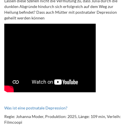
Lassen diese Szenen nicht die Vermutung zu, dass Julia durch die
dunklen Abgründe hindurch sich erfolgreich auf dem Weg zur
Heilung befindet? Dass auch Mütter mit postnataler Depression
geheilt werden können
Was ist eine postnatale Depression?
Regie: Johanna Moder, Produktion: 2025, Länge: 109 min, Verleih:
Filmcoopi