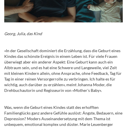
Georg, Julia, das Kind
«In der Gesellschaft dominiert die Erzählung, dass die Geburt eines
Kindes das schönste Ereignis in einem Leben ist. Für viele Frauen
überwiegt aber ein anderer Aspekt: Eine Geburt kann auch ein
Albtraum sein, und es hat eine Schwere und Langeweile, viel Zeit
mit kleinen Kindern allein, ohne Ansprache, ohne Feedback, Tag für
Tag in einer reinen Versorgerrolle zu verbringen. Ich halte es für
wichtig, auch darüber zu erzählen», meint Johanna Moder, die
Drehbuchautorin und Regisseurin von «Mother's Baby».
Was, wenn die Geburt eines Kindes statt des erhofften
Familienglücks ganz andere Gefühle auslöst: Ängste, Bedauern, eine
Depression? Moders Auseinandersetzung mit dem Thema ist
unbequem, emotional komplex und düster. Marie Leuenberger