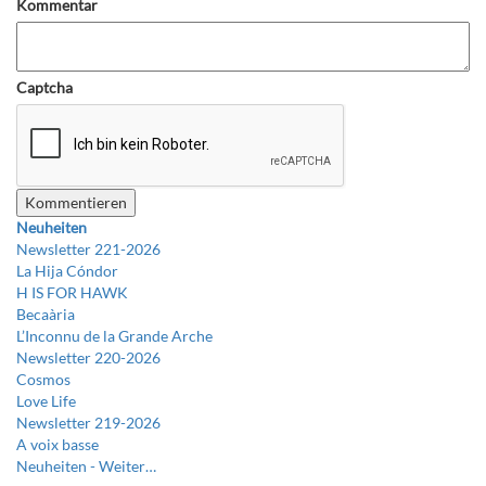
Kommentar
Captcha
Neuheiten
Newsletter 221-2026
La Hija Cóndor
H IS FOR HAWK
Becaària
L’Inconnu de la Grande Arche
Newsletter 220-2026
Cosmos
Love Life
Newsletter 219-2026
A voix basse
Neuheiten -
Weiter…