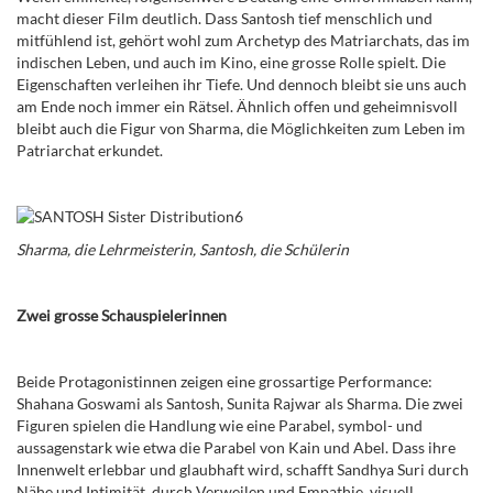
macht dieser Film deutlich. Dass Santosh tief menschlich und
mitfühlend ist, gehört wohl zum Archetyp des Matriarchats, das im
indischen Leben, und auch im Kino, eine grosse Rolle spielt. Die
Eigenschaften verleihen ihr Tiefe. Und dennoch bleibt sie uns auch
am Ende noch immer ein Rätsel. Ähnlich offen und geheimnisvoll
bleibt auch die Figur von Sharma, die Möglichkeiten zum Leben im
Patriarchat erkundet.
Sharma, die Lehrmeisterin, Santosh, die Schülerin
Zwei grosse Schauspielerinnen
Beide Protagonistinnen zeigen eine grossartige Performance:
Shahana Goswami als Santosh, Sunita Rajwar als Sharma. Die zwei
Figuren spielen die Handlung wie eine Parabel, symbol- und
aussagenstark wie etwa die Parabel von Kain und Abel. Dass ihre
Innenwelt erlebbar und glaubhaft wird, schafft Sandhya Suri durch
Nähe und Intimität, durch Verweilen und Empathie, visuell