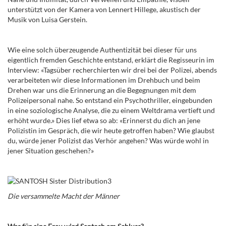
unterstützt von der Kamera von Lennert Hillege, akustisch der
Musik von Luisa Gerstein.
Wie eine solch überzeugende Authentizität bei dieser für uns
eigentlich fremden Geschichte entstand, erklärt die Regisseurin im
Interview: «Tagsüber recherchierten wir drei bei der Polizei, abends
verarbeiteten wir diese Informationen im Drehbuch und beim
Drehen war uns die Erinnerung an die Begegnungen mit dem
Polizeipersonal nahe. So entstand ein Psychothriller, eingebunden
in eine soziologische Analyse, die zu einem Weltdrama vertieft und
erhöht wurde.» Dies lief etwa so ab: «Erinnerst du dich an jene
Polizistin im Gespräch, die wir heute getroffen haben? Wie glaubst
du, würde jener Polizist das Verhör angehen? Was würde wohl in
jener Situation geschehen?»
Die versammelte Macht der Männer