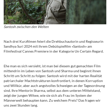
Santosh zwischen den Welten
Nach drei Kurzfilmen feiert die Drehbuchautorin und Regisseurin
Sandhya Suri 2024 mit ihrem Debütspielfilm «Santosh» am
Filmfestival Cannes Premiere in der Kategorie Un Certain Regard.
Ehe man es sich versieht, ist man bei diesem gut gemachten Film
mittendrin im Leben von Santosh und Sharma und beginnt ihnen
Schritt um Schritt zu folgen:
Santosh wird mit der harten Realität
patriarchaler Machtstrukturen konfrontiert, in denen Korruption
und Willkür, aber auch angstvolles Schweigen an der Tagesordnung
sind. Ihre Mentorin Sharma, selbst aus dem unteren Mittelstand,
zeigt der jungen Witwe, wie sie sich als Frau im System der
Männerwelt behaupten kann. Zu welchem Preis? Das fragen wir
uns zwei Stunden lang.