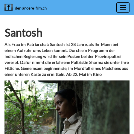
Toggl
der-andere-film.ch
navig
Santosh
Als Frau im Patriarchat: Santosh ist 28 Jahre, als ihr Mann bei
einem Aufruhr ums Leben kommt. Durch ein Programm der
indischen Regierung wird ihr sein Posten bei der Provinzpolizei
vererbt. Dafür nimmt die erfahrene Polizistin Sharma sie unter ihre
Fittiche. Gemeinsam beginnen sie, im Mordfall eines Mädchens aus
einer unteren Kaste zu ermitteln. Ab 22. Mai im Kino