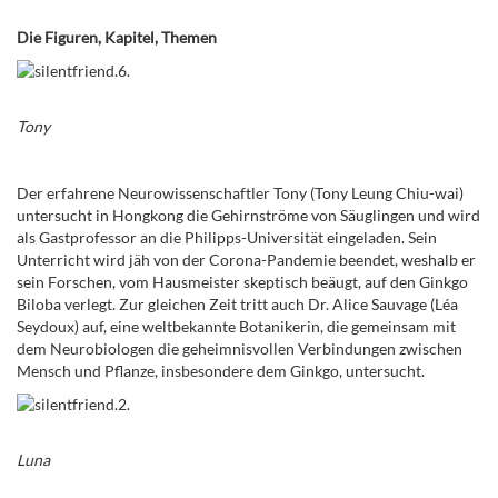
Die Figuren, Kapitel, Themen
Tony
Der erfahrene Neurowissenschaftler Tony (Tony Leung Chiu-wai)
untersucht in Hongkong die Gehirnströme von Säuglingen und wird
als Gastprofessor an die Philipps-Universität eingeladen. Sein
Unterricht wird jäh von der Corona-Pandemie beendet, weshalb er
sein Forschen, vom Hausmeister skeptisch beäugt, auf den Ginkgo
Biloba verlegt. Zur gleichen Zeit tritt auch Dr. Alice Sauvage (
Léa
Seydoux
) auf, eine weltbekannte Botanikerin, die gemeinsam mit
dem Neurobiologen die geheimnisvollen Verbindungen zwischen
Mensch und Pflanze, insbesondere dem Ginkgo, untersucht.
Luna