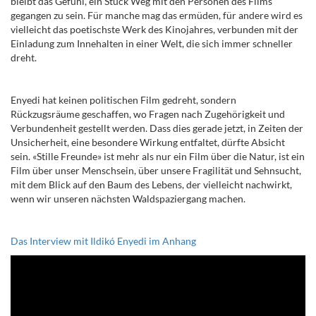
bleibt das Gefühl, ein Stück Weg mit den Personen des Films
gegangen zu sein. Für manche mag das ermüden, für andere wird es
vielleicht das poetischste Werk des Kinojahres, verbunden mit der
Einladung zum Innehalten in einer Welt, die sich immer schneller
dreht.
Enyedi hat keinen politischen Film gedreht, sondern
Rückzugsräume geschaffen, wo Fragen nach Zugehörigkeit und
Verbundenheit gestellt werden. Dass dies gerade jetzt, in Zeiten der
Unsicherheit, eine besondere Wirkung entfaltet, dürfte Absicht
sein. «Stille Freunde» ist mehr als nur ein Film über die Natur, ist ein
Film über unser Menschsein, über unsere Fragilität und Sehnsucht,
mit dem Blick auf den Baum des Lebens, der vielleicht nachwirkt,
wenn wir unseren nächsten Waldspaziergang machen.
Das Interview mit Ildikó Enyedi im Anhang