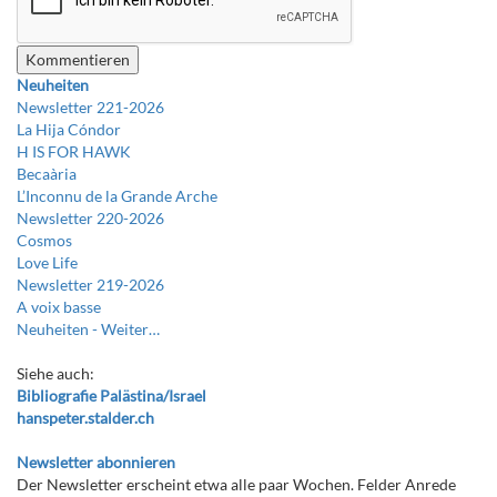
Neuheiten
Newsletter 221-2026
La Hija Cóndor
H IS FOR HAWK
Becaària
L’Inconnu de la Grande Arche
Newsletter 220-2026
Cosmos
Love Life
Newsletter 219-2026
A voix basse
Neuheiten -
Weiter…
Siehe auch:
Bibliografie Palästina/Israel
hanspeter.stalder.ch
Newsletter abonnieren
Der Newsletter erscheint etwa alle paar Wochen. Felder Anrede