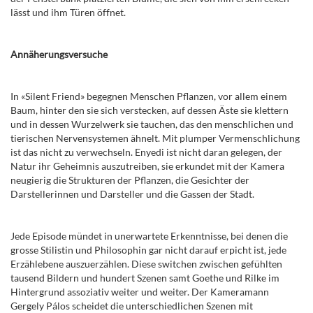
lässt und ihm Türen öffnet.
Annäherungsversuche
In «Silent Friend» begegnen Menschen Pflanzen, vor allem einem
Baum, hinter den sie sich verstecken, auf dessen Äste sie klettern
und in dessen Wurzelwerk sie tauchen, das den menschlichen und
tierischen Nervensystemen ähnelt. Mit plumper Vermenschlichung
ist das nicht zu verwechseln. Enyedi ist nicht daran gelegen, der
Natur ihr Geheimnis auszutreiben, sie erkundet mit der Kamera
neugierig die Strukturen der Pflanzen, die Gesichter der
Darstellerinnen und Darsteller und die Gassen der Stadt.
Jede Episode mündet in unerwartete Erkenntnisse, bei denen die
grosse Stilistin und Philosophin gar nicht darauf erpicht ist, jede
Erzählebene auszuerzählen. Diese switchen zwischen gefühlten
tausend Bildern und hundert Szenen samt Goethe und Rilke im
Hintergrund assoziativ weiter und weiter. Der Kameramann
Gergely Pálos scheidet die unterschiedlichen Szenen mit