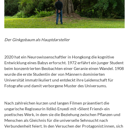
Der Ginkgobaum als Hauptdarsteller
2020 hat ein Neurowissenschaftler in Hongkong die kognitive
Entwicklung eines Babys erforscht. 1972 erfährt ein junger Student
beim konzentrierten Beobachten einer Geranie einen Wandel. 1908
wurde die erste Studentin der von Männern dominierten
Universität immatrikuliert und entdeckt ihre Leidenschaft für
Fotografie und damit verborgene Muster des Universums.
Nach zahlreichen kurzen und langen Filmen präsentiert die
ungarische Regisseurin Ildikó Enyedi mit «Silent Friend» ein
poetisches Werk, in dem sie die Beziehung zwischen Pflanzen und
Menschen als Gleichnis für die universelle Sehnsucht nach
Verbundenheit feiert. In den Versuchen der Protagonist:innen, sich