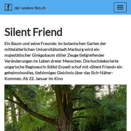
Toggl
der-andere-film.ch
navig
Silent Friend
Ein Baum und seine Freunde: Im botanischen Garten der
mittelalterlichen Universitätsstadt Marburg wird ein
majestätischer Ginkgobaum stiller Zeuge tiefgreifender
Veränderungen im Leben dreier Menschen. Die hochdekorierte
ungarische Regisseurin Ildikó Enyedi schuf mit «Silent Friend» ein
geheimnisvolles, tiefsinniges Gleichnis über das Sich-Näher-
Kommen. Ab 22. Januar im Kino