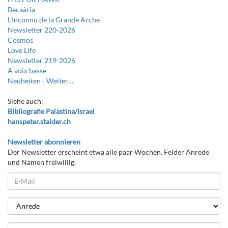
Becaària
L’Inconnu de la Grande Arche
Newsletter 220-2026
Cosmos
Love Life
Newsletter 219-2026
A voix basse
Neuheiten -
Weiter…
Siehe auch:
Bibliografie Palästina/Israel
hanspeter.stalder.ch
Newsletter abonnieren
Der Newsletter erscheint etwa alle paar Wochen. Felder Anrede
und Namen freiwillig.