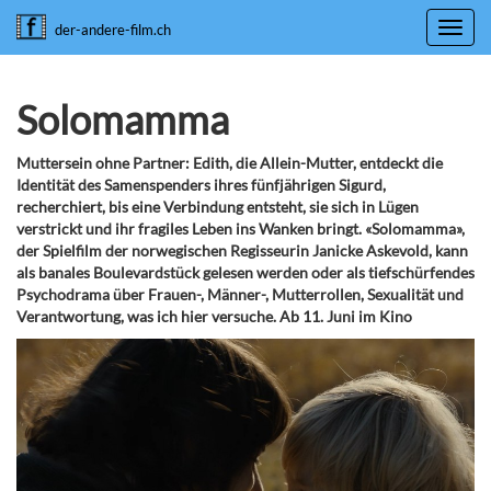
Toggl
der-andere-film.ch
navig
Solomamma
Muttersein ohne Partner: Edith, die Allein-Mutter, entdeckt die
Identität des Samenspenders ihres fünfjährigen Sigurd,
recherchiert, bis eine Verbindung entsteht, sie sich in Lügen
verstrickt und ihr fragiles Leben ins Wanken bringt. «Solomamma»,
der Spielfilm der norwegischen Regisseurin Janicke Askevold, kann
als banales Boulevardstück gelesen werden oder als tiefschürfendes
Psychodrama über Frauen-, Männer-, Mutterrollen, Sexualität und
Verantwortung, was ich hier versuche. Ab 11. Juni im Kino