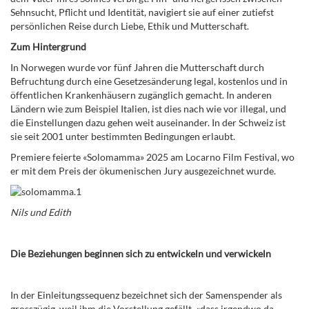
Sehnsucht, Pflicht und Identität, navigiert sie auf einer zutiefst
persönlichen Reise durch Liebe, Ethik und Mutterschaft.
Zum Hintergrund
In Norwegen wurde vor fünf Jahren die Mutterschaft durch
Befruchtung durch eine Gesetzesänderung legal, kostenlos und in
öffentlichen Krankenhäusern zugänglich gemacht. In anderen
Ländern wie zum Beispiel Italien, ist dies nach wie vor illegal, und
die Einstellungen dazu gehen weit auseinander. In der Schweiz ist
sie seit 2001 unter bestimmten Bedingungen erlaubt.
Premiere feierte «Solomamma» 2025 am
Locarno Film Festival
, wo
er mit dem Preis der ökumenischen Jury ausgezeichnet wurde.
Nils und Edith
Die Beziehungen beginnen sich zu entwickeln und verwickeln
In der Einleitungssequenz bezeichnet sich der Samenspender als
grosszügig, weil ihm die Vorstellung gefällt, «dass irgendwo da