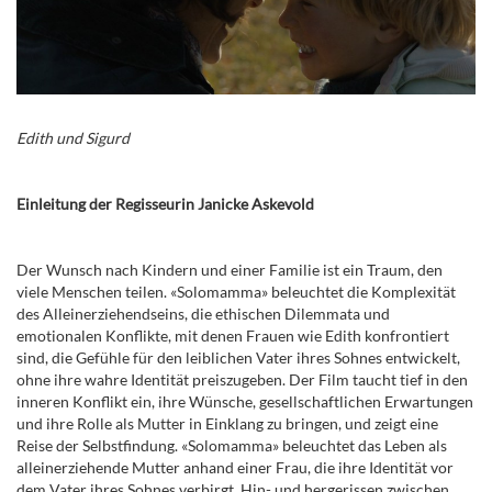
Edith und Sigurd
Einleitung der Regisseurin Janicke Askevold
Der Wunsch nach Kindern und einer Familie ist ein Traum, den
viele Menschen teilen. «Solomamma» beleuchtet die Komplexität
des Alleinerziehendseins, die ethischen Dilemmata und
emotionalen Konflikte, mit denen Frauen wie Edith konfrontiert
sind, die Gefühle für den leiblichen Vater ihres Sohnes entwickelt,
ohne ihre wahre Identität preiszugeben. Der Film taucht tief in den
inneren Konflikt ein, ihre Wünsche, gesellschaftlichen Erwartungen
und ihre Rolle als Mutter in Einklang zu bringen, und zeigt eine
Reise der Selbstfindung. «Solomamma» beleuchtet das Leben als
alleinerziehende Mutter anhand einer Frau, die ihre Identität vor
dem Vater ihres Sohnes verbirgt. Hin- und hergerissen zwischen