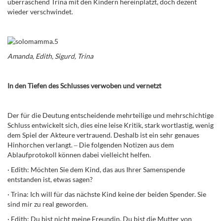
überraschend Trina mit den Kindern hereinplatzt, doch dezent
wieder verschwindet.
Amanda, Edith, Sigurd, Trina
In den Tiefen des Schlusses verwoben und vernetzt
Der für die Deutung entscheidende mehrteilige und mehrschichtige
Schluss entwickelt sich, dies eine leise Kritik, stark wortlastig, wenig
dem Spiel der Akteure vertrauend. Deshalb ist ein sehr genaues
Hinhorchen verlangt.
‒
Die folgenden Notizen aus dem
Ablaufprotokoll können dabei vielleicht helfen.
·
Edith: Möchten Sie dem Kind, das aus Ihrer Samenspende
entstanden ist, etwas sagen?
·
Trina: Ich will für das nächste Kind keine der beiden Spender. Sie
sind mir zu real geworden.
·
Edith: Du bist nicht meine Freundin. Du bist die Mutter von