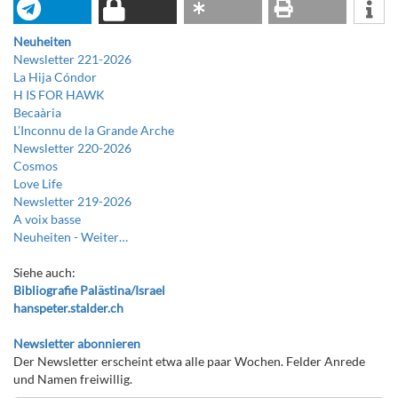
Neuheiten
Newsletter 221-2026
La Hija Cóndor
H IS FOR HAWK
Becaària
L’Inconnu de la Grande Arche
Newsletter 220-2026
Cosmos
Love Life
Newsletter 219-2026
A voix basse
Neuheiten -
Weiter…
Siehe auch:
Bibliografie Palästina/Israel
hanspeter.stalder.ch
Newsletter abonnieren
Der Newsletter erscheint etwa alle paar Wochen. Felder Anrede
und Namen freiwillig.