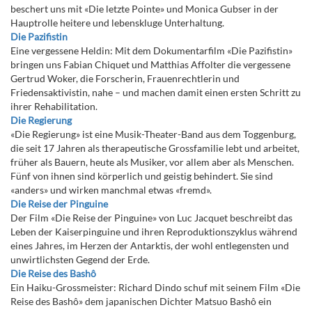
beschert uns mit «Die letzte Pointe» und Monica Gubser in der
Hauptrolle heitere und lebenskluge Unterhaltung.
Die Pazifistin
Eine vergessene Heldin: Mit dem Dokumentarfilm «Die Pazifistin»
bringen uns Fabian Chiquet und Matthias Affolter die vergessene
Gertrud Woker, die Forscherin, Frauenrechtlerin und
Friedensaktivistin, nahe – und machen damit einen ersten Schritt zu
ihrer Rehabilitation.
Die Regierung
«Die Regierung» ist eine Musik-Theater-Band aus dem Toggenburg,
die seit 17 Jahren als therapeutische Grossfamilie lebt und arbeitet,
früher als Bauern, heute als Musiker, vor allem aber als Menschen.
Fünf von ihnen sind körperlich und geistig behindert. Sie sind
«anders» und wirken manchmal etwas «fremd».
Die Reise der Pinguine
Der Film «Die Reise der Pinguine» von Luc Jacquet beschreibt das
Leben der Kaiserpinguine und ihren Reproduktionszyklus während
eines Jahres, im Herzen der Antarktis, der wohl entlegensten und
unwirtlichsten Gegend der Erde.
Die Reise des Bashô
Ein Haiku-Grossmeister: Richard Dindo schuf mit seinem Film «Die
Reise des Bashô» dem japanischen Dichter Matsuo Bashô ein