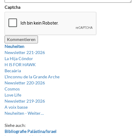
Captcha
Neuheiten
Newsletter 221-2026
La Hija Cóndor
H IS FOR HAWK
Becaària
L’Inconnu de la Grande Arche
Newsletter 220-2026
Cosmos
Love Life
Newsletter 219-2026
A voix basse
Neuheiten -
Weiter…
Siehe auch:
Bibliografie Palästina/Israel