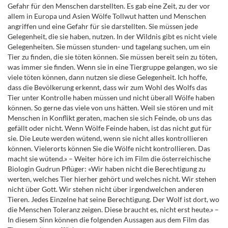
Gefahr für den Menschen darstellten. Es gab eine Zeit, zu der vor
allem in Europa und Asien Wölfe Tollwut hatten und Menschen
angriffen und eine Gefahr für sie darstellten. Sie müssen jede
Gelegenheit, die sie haben, nutzen. In der Wildnis gibt es nicht viele
Gelegenheiten. Sie müssen stunden- und tagelang suchen, um ein
Tier zu finden, die sie töten können. Sie müssen bereit sein zu töten,
was immer sie finden. Wenn sie in eine Tiergruppe gelangen, wo sie
viele töten können, dann nutzen sie diese Gelegenheit. Ich hoffe,
dass die Bevölkerung erkennt, dass wir zum Wohl des Wolfs das
Tier unter Kontrolle haben müssen und nicht überall Wölfe haben
können. So gerne das viele von uns hätten. Weil sie stören und mit
Menschen in Konflikt geraten, machen sie sich Feinde, ob uns das
gefällt oder nicht. Wenn Wölfe Feinde haben, ist das nicht gut für
sie. Die Leute werden wütend, wenn sie nicht alles kontrollieren
können. Vielerorts können Sie die Wölfe nicht kontrollieren. Das
macht sie wütend.» – Weiter höre ich im Film die österreichische
Biologin Gudrun Pflüger: «Wir haben nicht die Berechtigung zu
werten, welches Tier hierher gehört und welches nicht. Wir stehen
nicht über Gott. Wir stehen nicht über irgendwelchen anderen
Tieren. Jedes Einzelne hat seine Berechtigung. Der Wolf ist dort, wo
die Menschen Toleranz zeigen. Diese braucht es, nicht erst heute.» –
In diesem Sinn können die folgenden Aussagen aus dem Film das