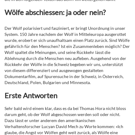
Wölfe abschiessen: ja oder nein?
Der Wolf polarisiert und fasziniert, er bringt Unordnung in unser
System. 150 Jahre nachdem der Wolf in Mitteleuropa ausgerottet
wurde, erobert er sich unaufhaltsam einen Platz zurück. Sind Wölfe
gefährlich für den Menschen? Ist ein Zusammenleben möglich? Der
Wolf spaltet die Meinungen, und seine Rückkehr lässt die
Ablehnung durch die Menschen neu aufleben. Ausgehend von der
Rückkehr der Wölfe in die Schweiz begeben wir uns, unterstützt
von diesem differenziert und ausgewogen gestalteten
Dokumentarfilm, auf Spurensuche in der Schweiz, in Österreich,
Deutschland, Polen, Bulgarien und Minnesota.
Erste Antworten
Sehr bald wird einem klar, dass es da bei Thomas Hora nicht bloss
darum geht, ob der Wolf abgeschossen werden soll oder nicht.
Dazu lässt er unter anderem den amerikanischen
Verhaltensforscher Lucyan David Mech zu Worte kommen: «Ich
glaube, die Angst vor Wölfen geht weit zurück, als Wölfe eine