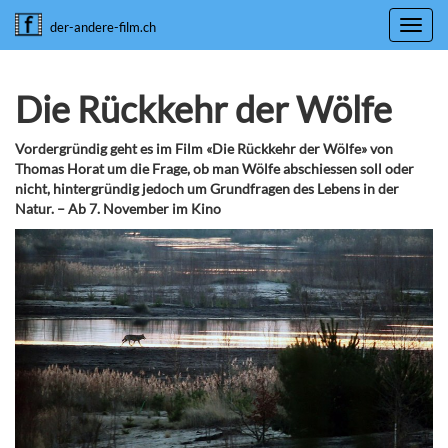
Toggl
der-andere-film.ch
navig
Die Rückkehr der Wölfe
Vordergründig geht es im Film «Die Rückkehr der Wölfe» von
Thomas Horat um die Frage, ob man Wölfe abschiessen soll oder
nicht, hintergründig jedoch um Grundfragen des Lebens in der
Natur. – Ab 7. November im Kino