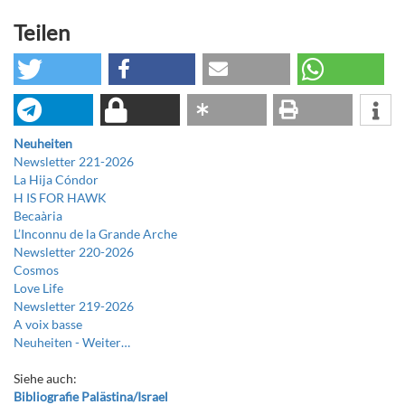
Teilen
Neuheiten
Newsletter 221-2026
La Hija Cóndor
H IS FOR HAWK
Becaària
L’Inconnu de la Grande Arche
Newsletter 220-2026
Cosmos
Love Life
Newsletter 219-2026
A voix basse
Neuheiten -
Weiter…
Siehe auch:
Bibliografie Palästina/Israel