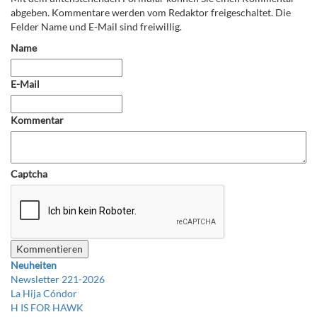
abgeben. Kommentare werden vom Redaktor freigeschaltet. Die
Felder Name und E-Mail sind freiwillig.
Name
E-Mail
Kommentar
Captcha
Neuheiten
Newsletter 221-2026
La Hija Cóndor
H IS FOR HAWK