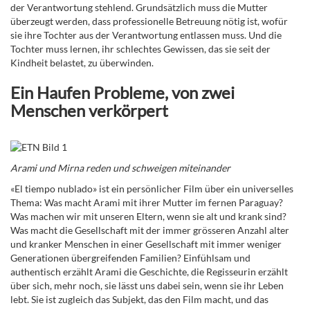
der Verantwortung stehlend. Grundsätzlich muss die Mutter
überzeugt werden, dass professionelle Betreuung nötig ist, wofür
sie ihre Tochter aus der Verantwortung entlassen muss. Und die
Tochter muss lernen, ihr schlechtes Gewissen, das sie seit der
Kindheit belastet, zu überwinden.
Ein Haufen Probleme, von zwei
Menschen verkörpert
Arami und Mirna reden und schweigen miteinander
«El tiempo nublado» ist ein persönlicher Film über ein universelles
Thema: Was macht Arami mit ihrer Mutter im fernen Paraguay?
Was machen wir mit unseren Eltern, wenn sie alt und krank sind?
Was macht die Gesellschaft mit der immer grösseren Anzahl alter
und kranker Menschen in einer Gesellschaft mit immer weniger
Generationen übergreifenden Familien? Einfühlsam und
authentisch erzählt Arami die Geschichte, die Regisseurin erzählt
über sich, mehr noch, sie lässt uns dabei sein, wenn sie ihr Leben
lebt. Sie ist zugleich das Subjekt, das den Film macht, und das