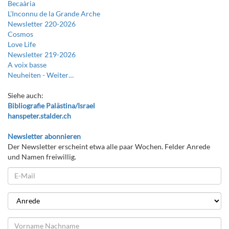
Becaària
L’Inconnu de la Grande Arche
Newsletter 220-2026
Cosmos
Love Life
Newsletter 219-2026
A voix basse
Neuheiten -
Weiter…
Siehe auch:
Bibliografie Palästina/Israel
hanspeter.stalder.ch
Newsletter abonnieren
Der Newsletter erscheint etwa alle paar Wochen. Felder Anrede
und Namen freiwillig.