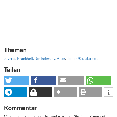
Themen
Jugend
,
Krankheit/Behinderung
,
Alter
,
Helfen/Sozialarbeit
Teilen
Kommentar
Mit dem untenstehenden Formular können Sie einen Kommentar