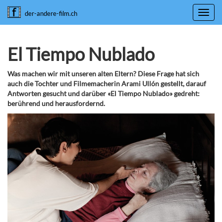
Toggl
der-andere-film.ch
navig
El Tiempo Nublado
Was machen wir mit unseren alten Eltern? Diese Frage hat sich
auch die Tochter und Filmemacherin Arami Ullón gestellt, darauf
Antworten gesucht und darüber «El Tiempo Nublado» gedreht:
berührend und herausfordernd.