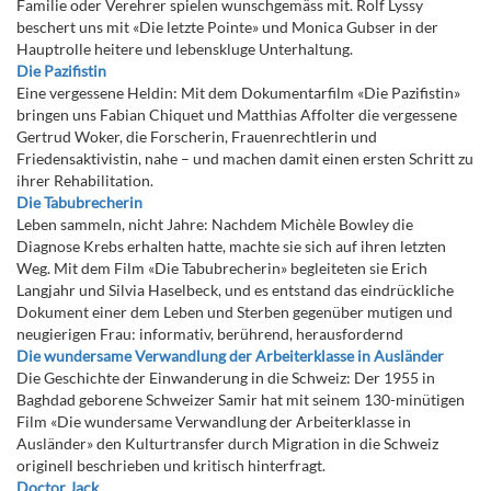
Familie oder Verehrer spielen wunschgemäss mit. Rolf Lyssy
beschert uns mit «Die letzte Pointe» und Monica Gubser in der
Hauptrolle heitere und lebenskluge Unterhaltung.
Die Pazifistin
Eine vergessene Heldin: Mit dem Dokumentarfilm «Die Pazifistin»
bringen uns Fabian Chiquet und Matthias Affolter die vergessene
Gertrud Woker, die Forscherin, Frauenrechtlerin und
Friedensaktivistin, nahe – und machen damit einen ersten Schritt zu
ihrer Rehabilitation.
Die Tabubrecherin
Leben sammeln, nicht Jahre: Nachdem Michèle Bowley die
Diagnose Krebs erhalten hatte, machte sie sich auf ihren letzten
Weg. Mit dem Film «Die Tabubrecherin» begleiteten sie Erich
Langjahr und Silvia Haselbeck, und es entstand das eindrückliche
Dokument einer dem Leben und Sterben gegenüber mutigen und
neugierigen Frau: informativ, berührend, herausfordernd
Die wundersame Verwandlung der Arbeiterklasse in Ausländer
Die Geschichte der Einwanderung in die Schweiz: Der 1955 in
Baghdad geborene Schweizer Samir hat mit seinem 130-minütigen
Film «Die wundersame Verwandlung der Arbeiterklasse in
Ausländer» den Kulturtransfer durch Migration in die Schweiz
originell beschrieben und kritisch hinterfragt.
Doctor Jack