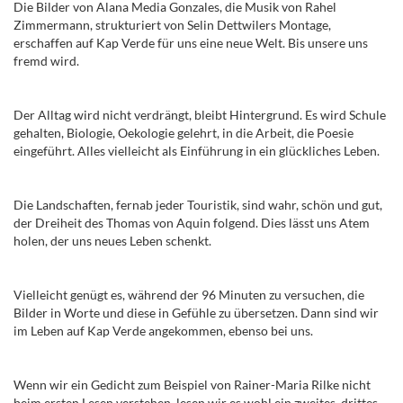
Die Bilder von Alana Media Gonzales, die Musik von Rahel
Zimmermann, strukturiert von Selin Dettwilers Montage,
erschaffen auf Kap Verde für uns eine neue Welt. Bis unsere uns
fremd wird.
Der Alltag wird nicht verdrängt, bleibt Hintergrund. Es wird Schule
gehalten, Biologie, Oekologie gelehrt, in die Arbeit, die Poesie
eingeführt. Alles vielleicht als Einführung in ein glückliches Leben.
Die Landschaften, fernab jeder Touristik, sind wahr, schön und gut,
der Dreiheit des Thomas von Aquin folgend. Dies lässt uns Atem
holen, der uns neues Leben schenkt.
Vielleicht genügt es, während der 96 Minuten zu versuchen, die
Bilder in Worte und diese in Gefühle zu übersetzen. Dann sind wir
im Leben auf Kap Verde angekommen, ebenso bei uns.
Wenn wir ein Gedicht zum Beispiel von Rainer-Maria Rilke nicht
beim ersten Lesen verstehen, lesen wir es wohl ein zweites, drittes