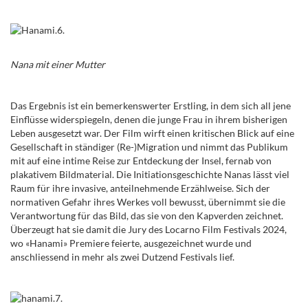
Nana mit einer Mutter
Das Ergebnis ist ein bemerkenswerter Erstling, in dem sich all jene
Einflüsse widerspiegeln, denen die junge Frau in ihrem bisherigen
Leben ausgesetzt war. Der Film wirft einen kritischen Blick auf eine
Gesellschaft in ständiger (Re-)Migration und nimmt das Publikum
mit auf eine intime Reise zur Entdeckung der Insel, fernab von
plakativem Bildmaterial. Die Initiationsgeschichte Nanas lässt viel
Raum für ihre invasive, anteilnehmende Erzählweise. Sich der
normativen Gefahr ihres Werkes voll bewusst, übernimmt sie die
Verantwortung für das Bild, das sie von den Kapverden zeichnet.
Überzeugt hat sie damit die Jury des Locarno Film Festivals 2024,
wo «Hanami» Premiere feierte, ausgezeichnet wurde und
anschliessend in mehr als zwei Dutzend Festivals lief.