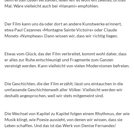
Mal. Wäre vielleicht auch bei «Hanami» empfohlen.
Der Film
kann uns da oder dort an andere Kunstwerke erinnert,
etwa Paul Cezannes
«Montagne Sainte-Victoire
» oder Claude
Monets «Nympheas». Dann wissen wir, dass wir richtig liegen.
Etwas vom Glück, das der Film verbreitet, kommt wohl daher, dass
er alles zur Ruhe entschleunigt und Fragmente zum Ganzen
vereinigt werden. Kann vielleicht von vielen Modernismen befreien.
Die Geschichten, die der Film erzählt, lässt uns eintauchen in die
umfassende Geschichtenwelt aller Völker. Vielleicht werden wir
deshalb angesprochen, weil wir stets mitgemeint sind.
Die Wechsel von Kapitel zu Kapitel folgen einem Rhythmus, der wie
Musik klingt, wie Poesie aussieht, von denen wir wissen, dass sie
Leben schaffen. Und das ist das Werk von Denise Fernandes!