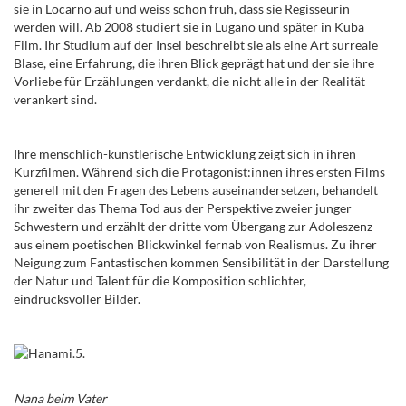
sie in Locarno auf und weiss schon früh, dass sie Regisseurin
werden will. Ab 2008 studiert sie in Lugano und später in Kuba
Film. Ihr Studium auf der Insel beschreibt sie als eine Art surreale
Blase, eine Erfahrung, die ihren Blick geprägt hat und der sie ihre
Vorliebe für Erzählungen verdankt, die nicht alle in der Realität
verankert sind.
Ihre menschlich-künstlerische Entwicklung zeigt sich in ihren
Kurzfilmen. Während sich die
Protagonist:innen ihres ersten Films
generell mit
den Fragen des Lebens auseinandersetzen, behandelt
ihr zweiter das Thema Tod aus der Perspektive zweier junger
Schwestern und erzählt der dritte vom Übergang zur Adoleszenz
aus einem poetischen Blickwinkel fernab von Realismus. Zu ihrer
Neigung zum Fantastischen kommen Sensibilität in der Darstellung
der Natur und Talent für die Komposition schlichter,
eindrucksvoller Bilder.
Nana beim Vater