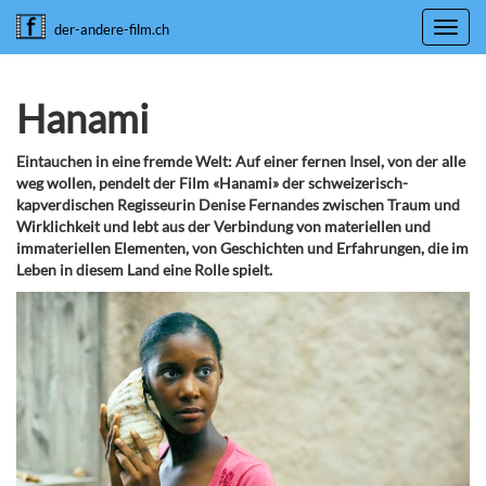
Toggl
der-andere-film.ch
navig
Hanami
Eintauchen in eine fremde Welt: Auf einer fernen Insel, von der alle
weg wollen, pendelt der Film «Hanami» der schweizerisch-
kapverdischen Regisseurin Denise Fernandes zwischen Traum und
Wirklichkeit und lebt aus der Verbindung von materiellen und
immateriellen Elementen, von Geschichten und Erfahrungen, die im
Leben in diesem Land eine Rolle spielt.