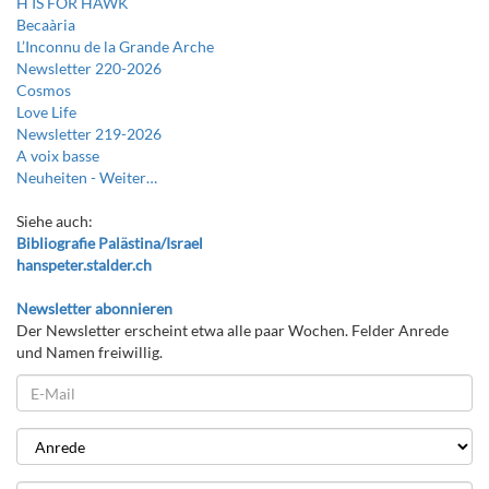
H IS FOR HAWK
Becaària
L’Inconnu de la Grande Arche
Newsletter 220-2026
Cosmos
Love Life
Newsletter 219-2026
A voix basse
Neuheiten -
Weiter…
Siehe auch:
Bibliografie Palästina/Israel
hanspeter.stalder.ch
Newsletter abonnieren
Der Newsletter erscheint etwa alle paar Wochen. Felder Anrede
und Namen freiwillig.