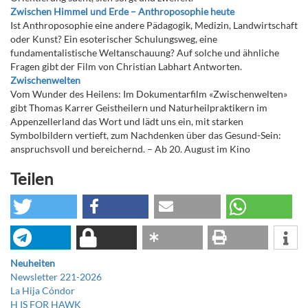
Zwischen Himmel und Erde – Anthroposophie heute
Ist Anthroposophie eine andere Pädagogik, Medizin, Landwirtschaft
oder Kunst? Ein esoterischer Schulungsweg, eine
fundamentalistische Weltanschauung? Auf solche und ähnliche
Fragen gibt der Film von Christian Labhart Antworten.
Zwischenwelten
Vom Wunder des Heilens: Im Dokumentarfilm «Zwischenwelten»
gibt Thomas Karrer Geistheilern und Naturheilpraktikern im
Appenzellerland das Wort und lädt uns ein, mit starken
Symbolbildern vertieft, zum Nachdenken über das Gesund-Sein:
anspruchsvoll und bereichernd. – Ab 20. August im Kino
Teilen
Neuheiten
Newsletter 221-2026
La Hija Cóndor
H IS FOR HAWK