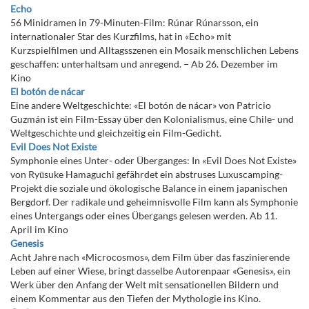
Echo
56 Minidramen in 79-Minuten-Film: Rúnar Rúnarsson, ein
internationaler Star des Kurzfilms, hat in «Echo» mit
Kurzspielfilmen und Alltagsszenen ein Mosaik menschlichen Lebens
geschaffen: unterhaltsam und anregend. – Ab 26. Dezember im
Kino
El botón de nácar
Eine andere Weltgeschichte: «El botón de nácar» von Patricio
Guzmán ist ein Film-Essay über den Kolonialismus, eine Chile- und
Weltgeschichte und gleichzeitig ein Film-Gedicht.
Evil Does Not Existe
Symphonie eines Unter- oder Überganges: In «Evil Does Not Existe»
von Ryūsuke Hamaguchi gefährdet ein abstruses Luxuscamping-
Projekt die soziale und ökologische Balance in einem japanischen
Bergdorf. Der radikale und geheimnisvolle Film kann als Symphonie
eines Untergangs oder eines Übergangs gelesen werden. Ab 11.
April im Kino
Genesis
Acht Jahre nach «Microcosmos», dem Film über das faszinierende
Leben auf einer Wiese, bringt dasselbe Autorenpaar «Genesis», ein
Werk über den Anfang der Welt mit sensationellen Bildern und
einem Kommentar aus den Tiefen der Mythologie ins Kino.