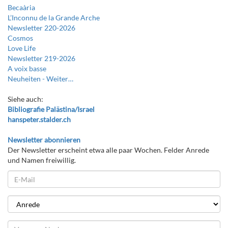
Becaària
L’Inconnu de la Grande Arche
Newsletter 220-2026
Cosmos
Love Life
Newsletter 219-2026
A voix basse
Neuheiten -
Weiter…
Siehe auch:
Bibliografie Palästina/Israel
hanspeter.stalder.ch
Newsletter abonnieren
Der Newsletter erscheint etwa alle paar Wochen. Felder Anrede
und Namen freiwillig.