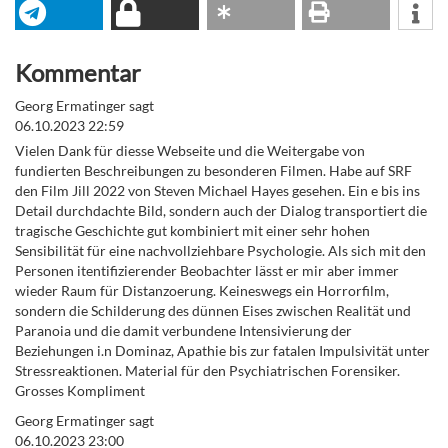
Kommentar
Georg Ermatinger sagt
06.10.2023 22:59
Vielen Dank für diesse Webseite und die Weitergabe von
fundierten Beschreibungen zu besonderen Filmen. Habe auf SRF
den Film Jill 2022 von Steven Michael Hayes gesehen. Ein e bis ins
Detail durchdachte Bild, sondern auch der Dialog transportiert die
tragische Geschichte gut kombiniert mit einer sehr hohen
Sensibilität für eine nachvollziehbare Psychologie. Als sich mit den
Personen itentifizierender Beobachter lässt er mir aber immer
wieder Raum für Distanzoerung. Keineswegs ein Horrorfilm,
sondern die Schilderung des dünnen Eises zwischen Realität und
Paranoia und die damit verbundene Intensivierung der
Beziehungen i.n Dominaz, Apathie bis zur fatalen Impulsivität unter
Stressreaktionen. Material für den Psychiatrischen Forensiker.
Grosses Kompliment
Georg Ermatinger sagt
06.10.2023 23:00