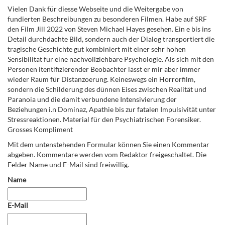
Vielen Dank für diesse Webseite und die Weitergabe von
fundierten Beschreibungen zu besonderen Filmen. Habe auf SRF
den Film Jill 2022 von Steven Michael Hayes gesehen. Ein e bis ins
Detail durchdachte Bild, sondern auch der Dialog transportiert die
tragische Geschichte gut kombiniert mit einer sehr hohen
Sensibilität für eine nachvollziehbare Psychologie. Als sich mit den
Personen itentifizierender Beobachter lässt er mir aber immer
wieder Raum für Distanzoerung. Keineswegs ein Horrorfilm,
sondern die Schilderung des dünnen Eises zwischen Realität und
Paranoia und die damit verbundene Intensivierung der
Beziehungen i.n Dominaz, Apathie bis zur fatalen Impulsivität unter
Stressreaktionen. Material für den Psychiatrischen Forensiker.
Grosses Kompliment
Mit dem untenstehenden Formular können Sie einen Kommentar
abgeben. Kommentare werden vom Redaktor freigeschaltet. Die
Felder Name und E-Mail sind freiwillig.
Name
E-Mail