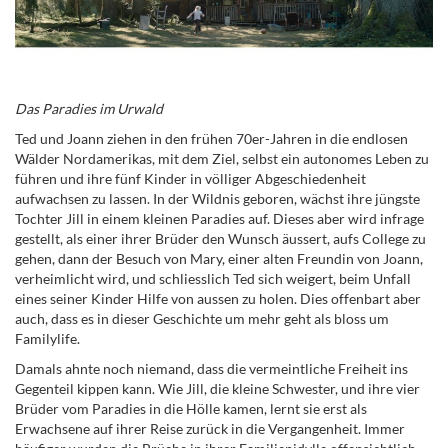
Das Paradies im Urwald
Ted und Joann ziehen in den frühen 70er-Jahren in die endlosen
Wälder Nordamerikas, mit dem Ziel, selbst ein autonomes Leben zu
führen und ihre fünf Kinder in völliger Abgeschiedenheit
aufwachsen zu lassen. In der Wildnis geboren, wächst ihre jüngste
Tochter Jill in einem kleinen Paradies auf. Dieses aber wird infrage
gestellt, als einer ihrer Brüder den Wunsch äussert, aufs College zu
gehen, dann der Besuch von Mary, einer alten Freundin von Joann,
verheimlicht wird, und schliesslich Ted sich weigert, beim Unfall
eines seiner Kinder Hilfe von aussen zu holen. Dies offenbart aber
auch, dass es in dieser Geschichte um mehr geht als bloss um
Familylife.
Damals ahnte noch niemand, dass die vermeintliche Freiheit ins
Gegenteil kippen kann. Wie Jill, die kleine Schwester, und ihre vier
Brüder vom Paradies in die Hölle kamen, lernt sie erst als
Erwachsene auf ihrer Reise zurück in die Vergangenheit. Immer