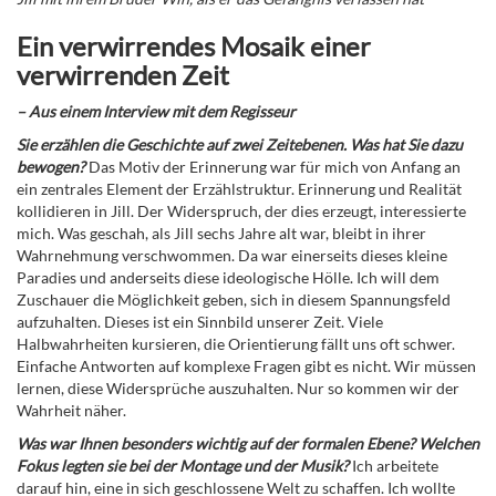
Ein verwirrendes Mosaik einer
verwirrenden Zeit
– Aus einem Interview mit dem Regisseur
Sie erzählen die Geschichte auf zwei Zeitebenen. Was hat Sie dazu
bewogen?
Das Motiv der Erinnerung war für mich von Anfang an
ein zentrales Element der Erzählstruktur. Erinnerung und Realität
kollidieren in Jill. Der Widerspruch, der dies erzeugt, interessierte
mich. Was geschah, als Jill sechs Jahre alt war, bleibt in ihrer
Wahrnehmung verschwommen. Da war einerseits dieses kleine
Paradies und anderseits diese ideologische Hölle. Ich will dem
Zuschauer die Möglichkeit geben, sich in diesem Spannungsfeld
aufzuhalten. Dieses ist ein Sinnbild unserer Zeit. Viele
Halbwahrheiten kursieren, die Orientierung fällt uns oft schwer.
Einfache Antworten auf komplexe Fragen gibt es nicht. Wir müssen
lernen, diese Widersprüche auszuhalten. Nur so kommen wir der
Wahrheit näher.
Was war Ihnen besonders wichtig auf der formalen Ebene? Welchen
Fokus legten sie bei der Montage und der Musik?
Ich arbeitete
darauf hin, eine in sich geschlossene Welt zu schaffen. Ich wollte