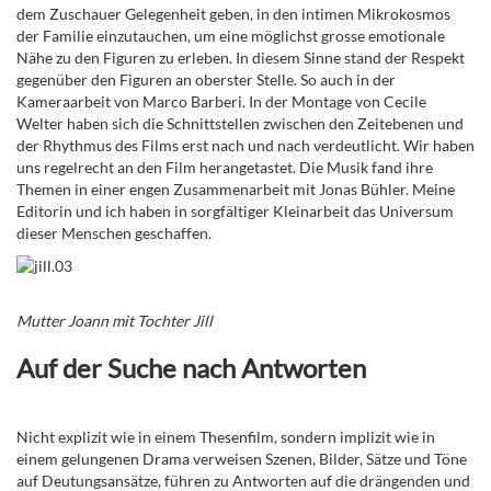
dem Zuschauer Gelegenheit geben, in den intimen Mikrokosmos
der Familie einzutauchen, um eine möglichst grosse emotionale
Nähe zu den Figuren zu erleben. In diesem Sinne stand der Respekt
gegenüber den Figuren an oberster Stelle. So auch in der
Kameraarbeit von Marco Barberi. In der Montage von Cecile
Welter haben sich die Schnittstellen zwischen den Zeitebenen und
der Rhythmus des Films erst nach und nach verdeutlicht. Wir haben
uns regelrecht an den Film herangetastet. Die Musik fand ihre
Themen in einer engen Zusammenarbeit mit Jonas Bühler. Meine
Editorin und ich haben in sorgfältiger Kleinarbeit das Universum
dieser Menschen geschaffen.
Mutter Joann mit Tochter Jill
Auf der Suche nach Antworten
Nicht explizit wie in einem Thesenfilm, sondern implizit wie in
einem gelungenen Drama verweisen Szenen, Bilder, Sätze und Töne
auf Deutungsansätze, führen zu Antworten auf die drängenden und