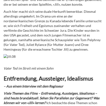
die er bei seinem ersten Spielfilm, «Jill», nutzen konnte.
Auch hier macht sich seine duale Herkunft bemerkbar. Diesmal
allerdings umgekehrt. Im Drama um eine an der
nordamerikanischen Grenze zu Kanada lebende Familie untersucht
er, wie sich Freiheit und Egoismus zueinander verhalten und
verfilmte die Geschichte im Schweizer Jura. Die Kinder wurden in
den USA gecastet, und dem noch jungen Filmemacher ist es
gelungen, namhafte amerikanische Schauspieler wie Tom Pelphrey
(für Vater Ted), Juliet Rylance (für Mutter Joann) und Dree
Hemingway (für die erwachsene Tochter Jill) zu gewinnen.
Vater Ted im Streit mit einem Sohn
Entfremdung, Aussteiger, Idealismus
– Aus einem Interview mit dem Regisseur
Viele Themen des Films – Entfremdung, Aussteigen, Idealismus –
sind heute brandaktuell. Sehen Sie Parallelen zur Gegenwart? Was
können wir von «Jill» lernen?
Ich beobachte diese Themen schon