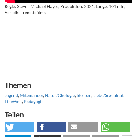
Regie: Steven Michael Hayes, Produktion: 2021, Länge: 101 min,
Verleih: Freneticfilms
Themen
Jugend
,
Miteinander
,
Natur/Ökologie
,
Sterben
,
Liebe/Sexualität
,
EineWelt
,
Pädagogik
Teilen