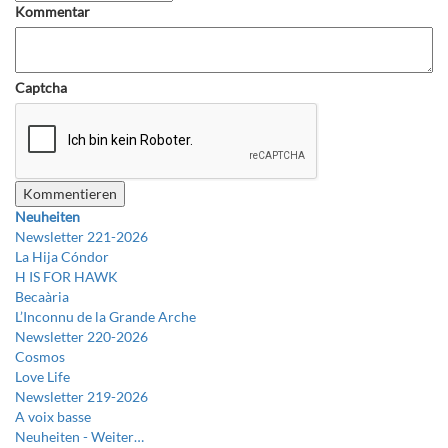
Kommentar
Captcha
Neuheiten
Newsletter 221-2026
La Hija Cóndor
H IS FOR HAWK
Becaària
L’Inconnu de la Grande Arche
Newsletter 220-2026
Cosmos
Love Life
Newsletter 219-2026
A voix basse
Neuheiten -
Weiter…