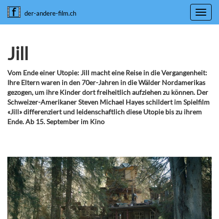
Toggl
der-andere-film.ch
navig
Jill
Vom Ende einer Utopie: Jill macht eine Reise in die Vergangenheit:
Ihre Eltern waren in den 70er-Jahren in die Wälder Nordamerikas
gezogen, um ihre Kinder dort freiheitlich aufziehen zu können. Der
Schweizer-Amerikaner Steven Michael Hayes schildert im Spielfilm
«Jill» differenziert und leidenschaftlich diese Utopie bis zu ihrem
Ende. Ab 15. September im Kino