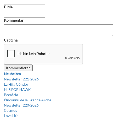
E-Mail
Kommentar
Captcha
Neuheiten
Newsletter 221-2026
La Hija Cóndor
H IS FOR HAWK
Becaària
L’Inconnu de la Grande Arche
Newsletter 220-2026
Cosmos
Love Life