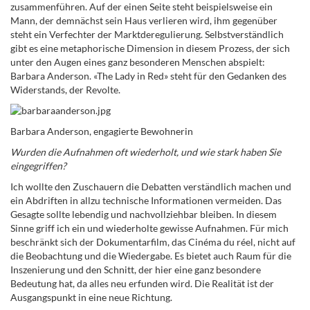
zusammenführen. Auf der einen Seite steht beispielsweise ein
Mann, der demnächst sein Haus verlieren wird, ihm gegenüber
steht ein Verfechter der Marktderegulierung. Selbstverständlich
gibt es eine metaphorische Dimension in diesem Prozess, der sich
unter den Augen eines ganz besonderen Menschen abspielt:
Barbara Anderson. «The Lady in Red» steht für den Gedanken des
Widerstands, der Revolte.
Barbara Anderson, engagierte Bewohnerin
Wurden die Aufnahmen oft wiederholt, und wie stark haben Sie
eingegriffen?
Ich wollte den Zuschauern die Debatten verständlich machen und
ein Abdriften in allzu technische Informationen vermeiden. Das
Gesagte sollte lebendig und nachvollziehbar bleiben. In diesem
Sinne griff ich ein und wiederholte gewisse Aufnahmen. Für mich
beschränkt sich der Dokumentarfilm, das Cinéma du réel, nicht auf
die Beobachtung und die Wiedergabe. Es bietet auch Raum für die
Inszenierung und den Schnitt, der hier eine ganz besondere
Bedeutung hat, da alles neu erfunden wird. Die Realität ist der
Ausgangspunkt in eine neue Richtung.