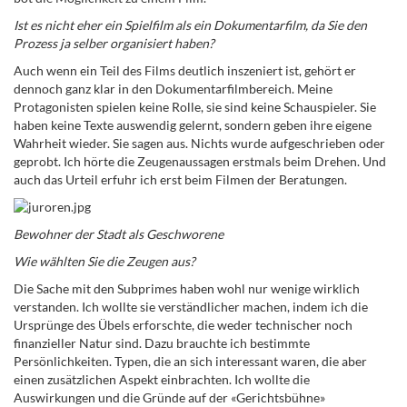
Ist es nicht eher ein Spielfilm als ein Dokumentarfilm, da Sie den
Prozess ja selber organisiert haben?
Auch wenn ein Teil des Films deutlich inszeniert ist, gehört er
dennoch ganz klar in den Dokumentarfilmbereich. Meine
Protagonisten spielen keine Rolle, sie sind keine Schauspieler. Sie
haben keine Texte auswendig gelernt, sondern geben ihre eigene
Wahrheit wieder. Sie sagen aus. Nichts wurde aufgeschrieben oder
geprobt. Ich hörte die Zeugenaussagen erstmals beim Drehen. Und
auch das Urteil erfuhr ich erst beim Filmen der Beratungen.
Bewohner der Stadt als Geschworene
Wie wählten Sie die Zeugen aus?
Die Sache mit den Subprimes haben wohl nur wenige wirklich
verstanden. Ich wollte sie verständlicher machen, indem ich die
Ursprünge des Übels erforschte, die weder technischer noch
finanzieller Natur sind. Dazu brauchte ich bestimmte
Persönlichkeiten. Typen, die an sich interessant waren, die aber
einen zusätzlichen Aspekt einbrachten. Ich wollte die
Auswirkungen und die Gründe auf der «Gerichtsbühne»