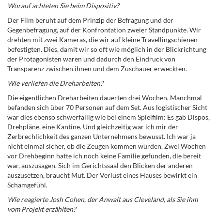
Worauf achteten Sie beim Dispositiv?
Der Film beruht auf dem Prinzip der Befragung und der
Gegenbefragung, auf der Konfrontation zweier Standpunkte. Wir
drehten mit zwei Kameras, die wir auf kleine Travellingschienen
befestigten. Dies, damit wir so oft wie möglich in der Blickrichtung
der Protagonisten waren und dadurch den Eindruck von
Transparenz zwischen ihnen und dem Zuschauer erweckten.
Wie verliefen die Dreharbeiten?
Die eigentlichen Dreharbeiten dauerten drei Wochen. Manchmal
befanden sich über 70 Personen auf dem Set. Aus logistischer Sicht
war dies ebenso schwerfällig wie bei einem Spielfilm: Es gab Dispos,
Drehpläne, eine Kantine. Und gleichzeitig war ich mir der
Zerbrechlichkeit des ganzen Unternehmens bewusst. Ich war ja
nicht einmal sicher, ob die Zeugen kommen würden. Zwei Wochen
vor Drehbeginn hatte ich noch keine Familie gefunden, die bereit
war, auszusagen. Sich im Gerichtssaal den Blicken der anderen
auszusetzen, braucht Mut. Der Verlust eines Hauses bewirkt ein
Schamgefühl.
Wie reagierte Josh Cohen, der Anwalt aus Cleveland, als Sie ihm
vom Projekt erzählten?