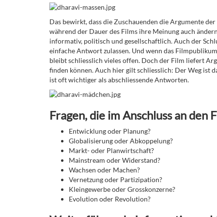
Das bewirkt, dass die Zuschauenden die Argumente der e
während der Dauer des Films ihre Meinung auch ändern
informativ, politisch und gesellschaftlich. Auch der Schl
einfache Antwort zulassen. Und wenn das Filmpublikum z
bleibt schliesslich vieles offen. Doch der Film liefert
finden können. Auch hier gilt schliesslich: Der Weg ist
ist oft wichtiger als abschliessende Antworten.
Fragen, die im Anschluss an den F
Entwicklung oder Planung?
Globalisierung oder Abkoppelung?
Markt- oder Planwirtschaft?
Mainstream oder Widerstand?
Wachsen oder Machen?
Vernetzung oder Partizipation?
Kleingewerbe oder Grosskonzerne?
Evolution oder Revolution?