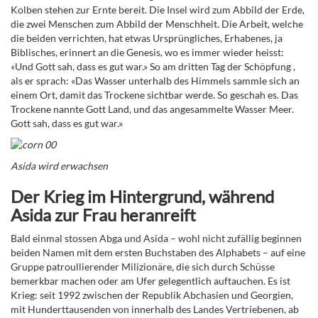
Kolben stehen zur Ernte bereit. Die Insel wird zum Abbild der Erde,
die zwei Menschen zum Abbild der Menschheit. Die Arbeit, welche
die beiden verrichten, hat etwas Ursprüngliches, Erhabenes, ja
Biblisches, erinnert an die Genesis, wo es immer wieder heisst:
«Und Gott sah, dass es gut war.» So am dritten Tag der Schöpfung ,
als er sprach: «Das Wasser unterhalb des Himmels sammle sich an
einem Ort, damit das Trockene sichtbar werde. So geschah es. Das
Trockene nannte Gott Land, und das angesammelte Wasser Meer.
Gott sah, dass es gut war.»
Asida wird erwachsen
Der Krieg im Hintergrund, während
Asida zur Frau heranreift
Bald einmal stossen Abga und Asida – wohl nicht zufällig beginnen
beiden Namen mit dem ersten Buchstaben des Alphabets – auf eine
Gruppe patroullierender Milizionäre, die sich durch Schüsse
bemerkbar machen oder am Ufer gelegentlich auftauchen. Es ist
Krieg: seit 1992 zwischen der Republik Abchasien und Georgien,
mit Hunderttausenden von innerhalb des Landes Vertriebenen, ab