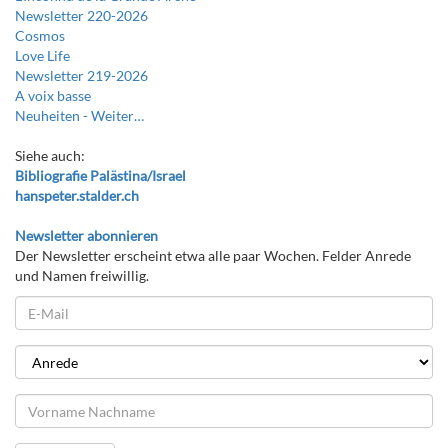
Newsletter 220-2026
Cosmos
Love Life
Newsletter 219-2026
A voix basse
Neuheiten -
Weiter…
Siehe auch:
Bibliografie Palästina/Israel
hanspeter.stalder.ch
Newsletter abonnieren
Der Newsletter erscheint etwa alle paar Wochen. Felder Anrede
und Namen freiwillig.