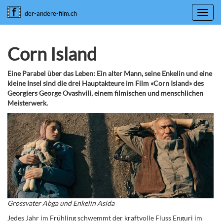
Toggl
der-andere-film.ch
navig
Corn Island
Eine Parabel über das Leben: Ein alter Mann, seine Enkelin und eine
kleine Insel sind die drei Hauptakteure im Film «Corn Island» des
Georgiers George Ovashvili, einem filmischen und menschlichen
Meisterwerk.
Grossvater Abga und Enkelin Asida
Jedes Jahr im Frühling schwemmt der kraftvolle Fluss Enguri im