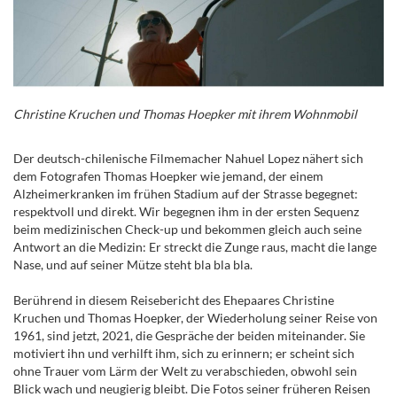
Christine Kruchen und Thomas Hoepker mit ihrem Wohnmobil
Der deutsch-chilenische Filmemacher Nahuel Lopez nähert sich
dem Fotografen Thomas Hoepker wie jemand, der einem
Alzheimerkranken im frühen Stadium auf der Strasse begegnet:
respektvoll und direkt. Wir begegnen ihm in der ersten Sequenz
beim medizinischen Check-up und bekommen gleich auch seine
Antwort an die Medizin: Er streckt die Zunge raus, macht die lange
Nase, und auf seiner Mütze steht bla bla bla.
Berührend in diesem Reisebericht des Ehepaares Christine
Kruchen und Thomas Hoepker, der Wiederholung seiner Reise von
1961, sind jetzt, 2021, die Gespräche der beiden miteinander. Sie
motiviert ihn und verhilft ihm, sich zu erinnern; er scheint sich
ohne Trauer vom Lärm der Welt zu verabschieden, obwohl sein
Blick wach und neugierig bleibt. Die Fotos seiner früheren Reisen