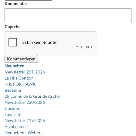
Kommentar
Captcha
Neuheiten
Newsletter 221-2026
La Hija Cóndor
H IS FOR HAWK
Becaària
L’Inconnu de la Grande Arche
Newsletter 220-2026
Cosmos
Love Life
Newsletter 219-2026
A voix basse
Neuheiten -
Weiter…