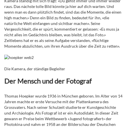
Kamera ständig mit sich trägt: «Du gehst immer und immer wieder
raus. Das nächste tolle Bild könnte ja hier auf dich warten. Und
wenn man es dann plötzlich findet, sind das die Momente, die einen
high machen.» Denn ein Bild zu finden, bedeutet für ihn, «die
natürliche Welt einfangen und sichtbar machen». Seine
Vergesslichkeit, die er spürt, kommentiert er gelassen: «Es muss ja
nicht alles im Gedächtnis bleiben, was bleibt, ist das Foto.»
Zeitlebens hat er es als seine Aufgabe verstanden, «flüchtige
Momente abzulichten, um ihren Ausdruck über die Zeit zu retten».
Die Kamera, der ständige Begleiter
Der Mensch und der Fotograf
Thomas Hoepker wurde 1936 in München geboren. Im Alter von 14
Jahren machte er erste Versuche mit der Plattenkamera des
Grossvaters. Nach seiner Schulzeit studierte er Kunstgeschichte
und Archäologie. Als Fotograf ist er ein Autodidakt. In dieser Zeit
gewann er Preise beim Wettbewerb «Jugend fotografiert» der
Photokina und nahm er 1958 an der Bilderschau der Deutschen