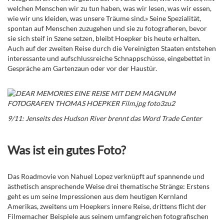
welchen Menschen wir zu tun haben, was wir lesen, was wir essen,
wie wir uns kleiden, was unsere Träume sind.» Seine Spezialität,
spontan auf Menschen zuzugehen und sie zu fotografieren, bevor
sie sich steif in Szene setzen, bleibt Hoepker bis heute erhalten.
Auch auf der zweiten Reise durch die Vereinigten Staaten entstehen
interessante und aufschlussreiche Schnappschüsse, eingebettet in
Gespräche am Gartenzaun oder vor der Haustür.
9/11: Jenseits des Hudson River brennt das Word Trade Center
Was ist ein gutes Foto?
Das Roadmovie von Nahuel Lopez verknüpft auf spannende und
ästhetisch ansprechende Weise drei thematische Stränge: Erstens
geht es um seine Impressionen aus dem heutigen Kernland
Amerikas, zweitens um Hoepkers innere Reise, drittens flicht der
Filmemacher Beispiele aus seinem umfangreichen fotografischen