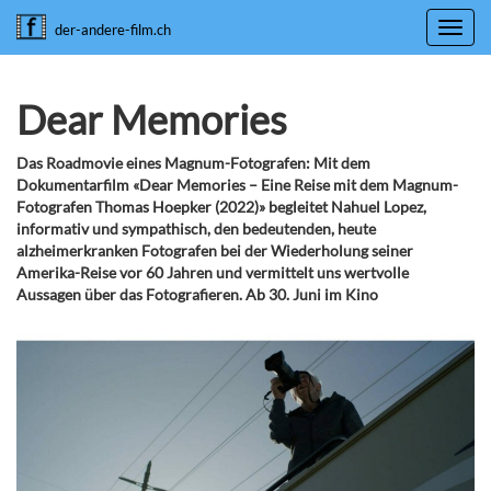
Toggl
der-andere-film.ch
navig
Dear Memories
Das Roadmovie eines Magnum-Fotografen: Mit dem
Dokumentarfilm «Dear Memories – Eine Reise mit dem Magnum-
Fotografen Thomas Hoepker (2022)» begleitet Nahuel Lopez,
informativ und sympathisch, den bedeutenden, heute
alzheimerkranken Fotografen bei der Wiederholung seiner
Amerika-Reise vor 60 Jahren und vermittelt uns wertvolle
Aussagen über das Fotografieren. Ab 30. Juni im Kino