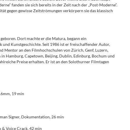
ne“ fanden sie sich bereits in der Zeit nach der „Post-Moderne“.
tät gegen gewisse Zeitströmungen verkörpern sie das klassisch
 geboren. Dort machte er die Matura, begann ein
 und Kunstgeschichte. Seit 1986 ist er freischaffender Autor,
d Mentor an den Filmhochschulen von Zürich, Genf, Luzern,
 in Hamburg, Capetown, Beijing, Dublin, Edinburg, Bochum und
hlreiche Preise erhalten. Er ist an den Solothurner Filmtagen
, 16mm, 19 min
man Signer, Dokumentation, 26 min
k & Voice Crack, 42 min