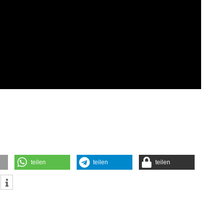
teilen
teilen
teilen