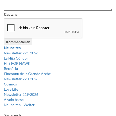
Captcha
Neuheiten
Newsletter 221-2026
La Hija Cóndor
H IS FOR HAWK
Becaària
L’Inconnu de la Grande Arche
Newsletter 220-2026
Cosmos
Love Life
Newsletter 219-2026
A voix basse
Neuheiten -
Weiter…
Siehe auch: