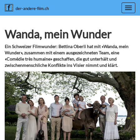
Toggl
der-andere-film.ch
navig
Wanda, mein Wunder
Ein Schweizer Filmwunder: Bettina Oberli hat mit «Wanda, mein
Wunder», zusammen mit einem ausgezeichneten Team, eine
«Comédie très humaine» geschaffen, die gut unterhält und
zwischenmenschliche Konflikte ins Visier nimmt und klärt.