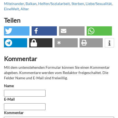
Miteinander
,
Balkan
,
Helfen/Sozialarbeit
,
Sterben
,
Liebe/Sexualität
,
EineWelt
,
Alter
Teilen
Kommentar
Mit dem untenstehenden Formular können Sie einen Kommentar
abgeben. Kommentare werden vom Redaktor freigeschaltet. Die
Felder Name und E-Mail sind freiwillig.
Name
E-Mail
Kommentar