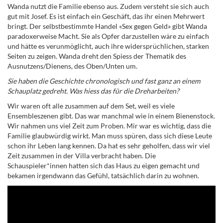
Wanda nutzt die Familie ebenso aus. Zudem versteht sie sich auch
gut mit Josef. Es ist einfach ein Geschäft, das ihr einen Mehrwert
bringt.
Der selbstbestimmte Handel «Sex gegen Geld» gibt Wanda
paradoxerweise Macht. Sie als Opfer darzustellen wäre zu einfach
und hätte es verunmöglicht, auch ihre widersprüchlichen, starken
Seiten zu zeigen. Wanda dreht den Spiess der Thematik des
Ausnutzens/Dienens, des Oben/Unten um.
Sie haben die Geschichte chronologisch und fast ganz an einem
Schauplatz gedreht. Was hiess das für die Dreharbeiten?
Wir waren oft alle zusammen auf dem Set, weil es viele
Ensembleszenen gibt. Das war manchmal wie in einem Bienenstock.
Wir nahmen uns viel Zeit zum Proben. Mir war es wichtig, dass die
Familie glaubwürdig wirkt. Man muss spüren, dass sich diese Leute
schon ihr Leben lang kennen. Da hat es sehr geholfen, dass wir viel
Zeit zusammen in der Villa verbracht haben. Die
Schauspieler*innen hatten sich das Haus zu eigen gemacht und
bekamen irgendwann das Gefühl, tatsächlich darin zu wohnen.