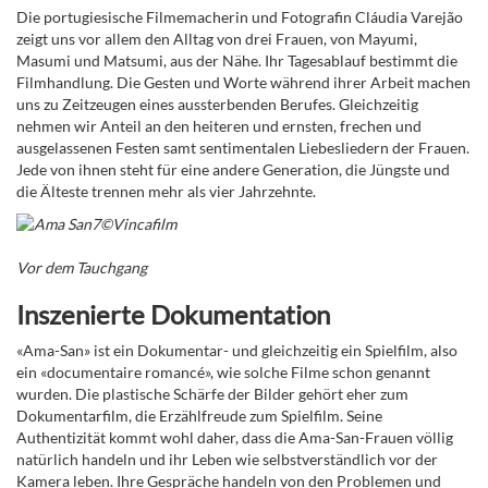
Die portugiesische Filmemacherin und Fotografin Cláudia Varejão
zeigt uns vor allem den Alltag von drei Frauen, von Mayumi,
Masumi und Matsumi, aus der Nähe. Ihr Tagesablauf bestimmt die
Filmhandlung. Die Gesten und Worte während ihrer Arbeit machen
uns zu Zeitzeugen eines aussterbenden Berufes. Gleichzeitig
nehmen wir Anteil an den heiteren und ernsten, frechen und
ausgelassenen Festen samt sentimentalen Liebesliedern der Frauen.
Jede von ihnen steht für eine andere Generation, die Jüngste und
die Älteste trennen mehr als vier Jahrzehnte.
Vor dem Tauchgang
Inszenierte Dokumentation
«Ama-San» ist ein Dokumentar- und gleichzeitig ein Spielfilm, also
ein «documentaire romancé», wie solche Filme schon genannt
wurden
.
Die plastische Schärfe der Bilder gehört eher zum
Dokumentarfilm, die Erzählfreude zum Spielfilm. Seine
Authentizität kommt wohl daher, dass die Ama-San-Frauen völlig
natürlich handeln und ihr Leben wie selbstverständlich vor der
Kamera leben. Ihre Gespräche handeln von den Problemen und