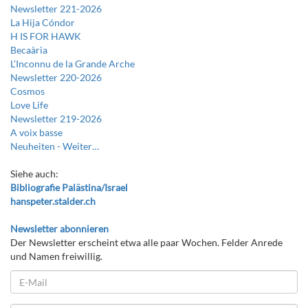
Newsletter 221-2026
La Hija Cóndor
H IS FOR HAWK
Becaària
L’Inconnu de la Grande Arche
Newsletter 220-2026
Cosmos
Love Life
Newsletter 219-2026
A voix basse
Neuheiten -
Weiter…
Siehe auch:
Bibliografie Palästina/Israel
hanspeter.stalder.ch
Newsletter abonnieren
Der Newsletter erscheint etwa alle paar Wochen. Felder Anrede
und Namen freiwillig.