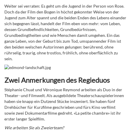
Weiter sei verraten: Es geht um die Jugend in der Person von Rose.
Doch da der Film den Bogen in höchst gekonnter Weise von der
Jugend zum Alter spannt und die beiden Enden des Lebens einander
sich begegnen lässt, handelt der Film eben von mehr: vom Leben,
dessen Grundbefindlichkeiten, Grundbedürfnissen,
Grundbedingtheiten und wie Menschen damit umgehen. Ein das
ganze Leben, von der Geburt bis zum Tod, umspannender Film ist
den beiden welschen Autorinnen gelungen: berührend, ohne
rührselig, traurig, ohne trostlos, fröhlich, ohne oberflächlich zu
sein.
Zwei Anmerkungen des Regieduos
Stéphanie Chuat und Véronique Reymond arbeiten als Duo in der
Theater- und Filmwelt. Als ausgebildete Theaterschauspielerinnen
haben sie knapp ein Dutzend Stücke inszeniert. Sie haben fünf
Drehbücher für Kurzfilme geschrieben und fürs Kino verfilmt
sowie zwei Dokumentarfilme gedreht. «La petite chambre» ist ihr
erster langer Spielfilm.
Wie arbeiten Sie als Zweierteam?