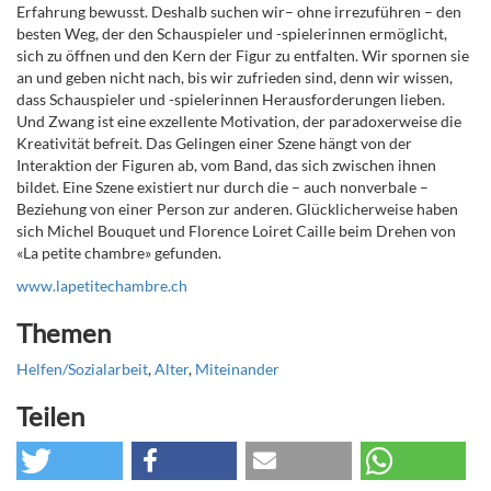
Erfahrung bewusst. Deshalb suchen wir– ohne irrezuführen – den
besten Weg, der den Schauspieler und -spielerinnen ermöglicht,
sich zu öffnen und den Kern der Figur zu entfalten. Wir spornen sie
an und geben nicht nach, bis wir zufrieden sind, denn wir wissen,
dass Schauspieler und -spielerinnen Herausforderungen lieben.
Und Zwang ist eine exzellente Motivation, der paradoxerweise die
Kreativität befreit. Das Gelingen einer Szene hängt von der
Interaktion der Figuren ab, vom Band, das sich zwischen ihnen
bildet. Eine Szene existiert nur durch die – auch nonverbale –
Beziehung von einer Person zur anderen. Glücklicherweise haben
sich Michel Bouquet und Florence Loiret Caille beim Drehen von
«La petite chambre» gefunden.
www.lapetitechambre.ch
Themen
Helfen/Sozialarbeit
,
Alter
,
Miteinander
Teilen