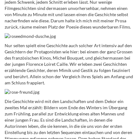
jedem Schwenk, jedem Schnitt erleben lässt. Nur wenige
Filmgeschichten sind dermassen unvorhersehbar, nehmen einen
von Minute zu Minute mit und lassen einen die Geschichte selbst
nacherfinden wie diese. Darum halte ich mich mit meiner Prosa
zurück, räume meinen Platz der Poesie dieses wunderbaren Films.
Nur selten spielt eine Geschichte auch solcher Art intensiv auf den
Gesichtern der Protagonisten wie hier: bei einem der ganz Grossen
des französischen Kinos, Michel Bouquet, und gleichermassen bei
der jungen Florence Loiret Caille. Wir erleben zwei Geschichten
erzählende Gesichter, deren Mimik und Gestik zu folgen fasziniert
und berührt. Allein schon der Vergleich ihres Spiels am Anfang und
am Schluss frappiert.
Die Geschichte wird mit den Landschaften und dem Dekor ein
zweites Mal erzählt: Bildern vom Ende des Winters im Übergang
zum Frühling, parallel zur Entwicklung eines alten Mannes und
einer jungen Frau. Es sind die Landschaften, in denen die
Autorinnen leben, die sie kennen, in die sie uns von der ersten
Einstellung bis zu den letzten Sequenzen eintauchen und von deren
Stimmungen gefangen nehmen lassen. Dem hohen Standard der