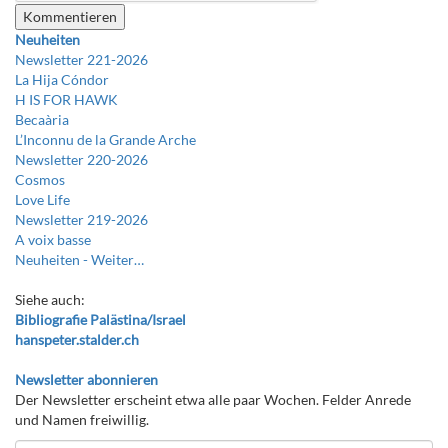
Neuheiten
Newsletter 221-2026
La Hija Cóndor
H IS FOR HAWK
Becaària
L’Inconnu de la Grande Arche
Newsletter 220-2026
Cosmos
Love Life
Newsletter 219-2026
A voix basse
Neuheiten -
Weiter…
Siehe auch:
Bibliografie Palästina/Israel
hanspeter.stalder.ch
Newsletter abonnieren
Der Newsletter erscheint etwa alle paar Wochen. Felder Anrede
und Namen freiwillig.