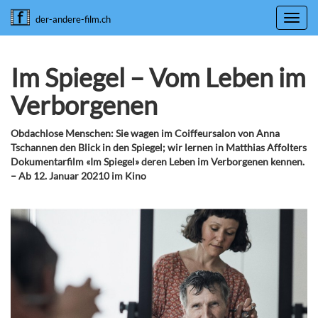
Toggl
der-andere-film.ch
navig
Im Spiegel – Vom Leben im
Verborgenen
Obdachlose Menschen: Sie wagen im Coiffeursalon von Anna
Tschannen den Blick in den Spiegel; wir lernen in Matthias Affolters
Dokumentarfilm «Im Spiegel» deren Leben im Verborgenen kennen.
– Ab 12. Januar 20210 im Kino