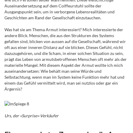
Auseinandersetzung auf dem Coiffeurstuhl sollte der
Ausgangspunkt sein, um in verborgene Lebensrealitäten und
Geschichten am Rand der Gesellschaft einzutauchen.
Was hat sie am Thema Armut interessiert? Mich interessierte der
andere Blick. Menschen, die aus den Strukturen des Systems
gefallen sind, blicken von aussen auf die Gesellschaft, während wir
oft aus einer inneren Distanz auf sie blicken. Dieses Gefühl, nicht
dazuzugehören, und die Scham, in einer solchen Situation zu sein,
prägt das Leben von armutsbetroffenen Menschen oft mehr als der
materielle Mangel. Mit diesem Aspekt der Armut wollte ich mich
auseinandersetzen: Wie behält man seine Würde und
Selbstachtung, wenn man im System keine Funktion mehr hat und
einem das Gefühl vermittelt wird, man sei nutzlos oder gar ein
Ärgernis?
Urs, der «Surprise»-Verkäufer