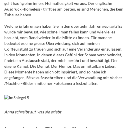
geht häufig eine innere Heimatlosigkeit voraus. Der englische
Ausdruck «homeless» trifft es am besten, es sind Menschen, die kein
Zuhause haben.
Welche Erfahrungen haben Sie in den über zehn Jahren geprägt? Es
wurde mir bewusst, wie schnell man fallen kann und wie viel es
braucht, vom Rand wieder in die Mitte zu finden. Für manche
bedeutet es eine grosse Überwindung, sich auf meinen
Coiffeurstuhl zu trauen und sich auf eine Veränderung einzulassen.
In den Momenten, in denen dieses Gefühl der Scham verschwindet,
findet ein Austausch statt, der mich berührt und beschäftigt. Der
eigene Kampf. Die Demut. Der Humor. Das unmittelbare Leben.
Diese Momente haben mich oft inspiriert, und so habe ich
angefangen, Sätze aufzuschreiben und die Verwandlung mit Vorher-
/Nachher-Bildern mit einer Fotokamera festzuhalten.
Anna schreibt auf, was sie erlebt