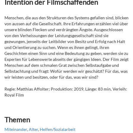
Intention der Filmschaffenden
Menschen, die aus den Strukturen des Systems gefallen sind, blicken
von aussen auf die Gesellschaft. Ihre Erfahrungen erzählen viel über
unsere blinden Flecken und verdrängten Ängste. Ausgeschlossen
von den Verheissungen der Leistungsgesellschaft sind sie
gezwungen, jenseits der Leitbilder von Besitz und Erfolg nach Halt
und Orientierung zu suchen. Wenn es ihnen gelingt, ihren
Geschichten einen Sinn und eine Bedeutung zu geben, werden sie zu
Experten für Lebenswerte abseits der gängigen Ideen. Der Film zeigt
Menschen auf dem schmalen Grat zwischen Selbstaufgabe und
Selbstachtung und fragt: Wofür werden wir geschätzt? Für das, was
wir leisten und besitzen, oder für das, was wir sind?
Regie: Matthias Affolter; Produktion: 2019, Länge: 83 min, Verleih:
Royal Film
Themen
Miteinander
,
Alter
,
Helfen/Sozialarbeit