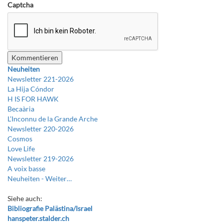
Captcha
Neuheiten
Newsletter 221-2026
La Hija Cóndor
H IS FOR HAWK
Becaària
L’Inconnu de la Grande Arche
Newsletter 220-2026
Cosmos
Love Life
Newsletter 219-2026
A voix basse
Neuheiten -
Weiter…
Siehe auch:
Bibliografie Palästina/Israel
hanspeter.stalder.ch