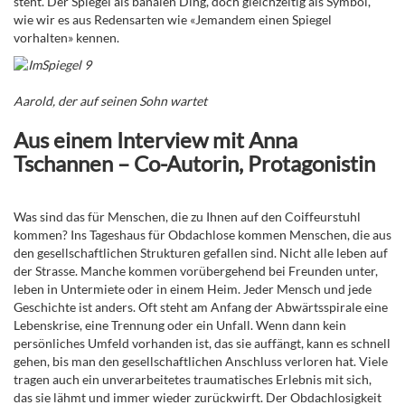
steht. Der Spiegel als banalen Ding, doch gleichzeitig als Symbol,
wie wir es aus Redensarten wie «Jemandem einen Spiegel
vorhalten» kennen.
Aarold, der auf seinen Sohn wartet
Aus einem Interview mit Anna
Tschannen – Co-Autorin, Protagonistin
Was sind das für Menschen, die zu Ihnen auf den Coiffeurstuhl
kommen? Ins Tageshaus für Obdachlose kommen Menschen, die aus
den gesellschaftlichen Strukturen gefallen sind. Nicht alle leben auf
der Strasse. Manche kommen vorübergehend bei Freunden unter,
leben in Untermiete oder in einem Heim. Jeder Mensch und jede
Geschichte ist anders. Oft steht am Anfang der Abwärtsspirale eine
Lebenskrise, eine Trennung oder ein Unfall. Wenn dann kein
persönliches Umfeld vorhanden ist, das sie auffängt, kann es schnell
gehen, bis man den gesellschaftlichen Anschluss verloren hat. Viele
tragen auch ein unverarbeitetes traumatisches Erlebnis mit sich,
das sie lähmt und immer wieder zurückwirft. Der Obdachlosigkeit