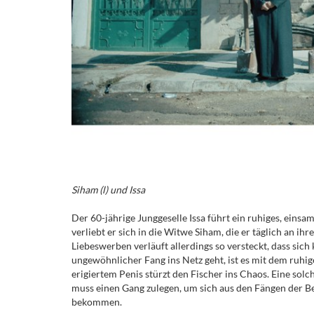
Siham (l) und Issa
Der 60-jährige Junggeselle Issa führt ein ruhiges, eins
verliebt er sich in die Witwe Siham, die er täglich an ih
Liebeswerben verläuft allerdings so versteckt, dass sich 
ungewöhnlicher Fang ins Netz geht, ist es mit dem ruhi
erigiertem Penis stürzt den Fischer ins Chaos. Eine solch
muss einen Gang zulegen, um sich aus den Fängen der Be
bekommen.