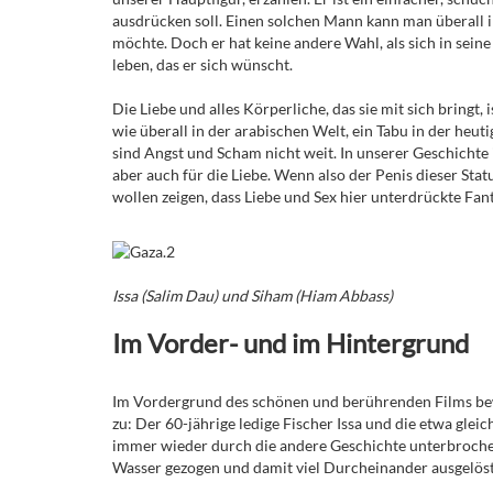
ausdrücken soll. Einen solchen Mann kann man überall in
möchte. Doch er hat keine andere Wahl, als sich in sein
leben, das er sich wünscht.
Die Liebe und alles Körperliche, das sie mit sich bringt, 
wie überall in der arabischen Welt, ein Tabu in der heut
sind Angst und Scham nicht weit. In unserer Geschichte 
aber auch für die Liebe. Wenn also der Penis dieser Stat
wollen zeigen, dass Liebe und Sex hier unterdrückte Fant
Issa (Salim Dau) und Siham (Hiam Abbass)
Im Vorder- und im Hintergrund
Im Vordergrund des schönen und berührenden Films bew
zu: Der 60-jährige ledige Fischer Issa und die etwa gle
immer wieder durch die andere Geschichte unterbrochen,
Wasser gezogen und damit viel Durcheinander ausgelös