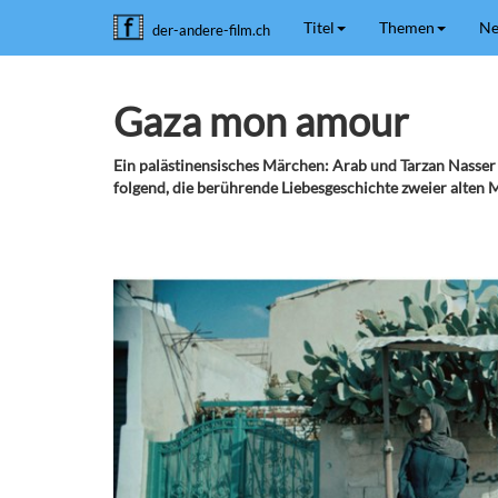
Titel
Themen
Ne
der-andere-film.ch
Gaza mon amour
Ein palästinensisches Märchen: Arab und Tarzan Nasser
folgend, die berührende Liebesgeschichte zweier alten