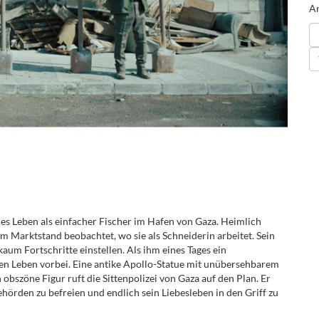
An
ames Leben als einfacher Fischer im Hafen von Gaza. Heimlich
rem Marktstand beobachtet, wo sie als Schneiderin arbeitet. Sein
kaum Fortschritte einstellen. Als ihm eines Tages ein
gen Leben vorbei. Eine antike Apollo-Statue mit unübersehbarem
 obszöne Figur ruft die Sittenpolizei von Gaza auf den Plan. Er
hörden zu befreien und endlich sein Liebesleben in den Griff zu