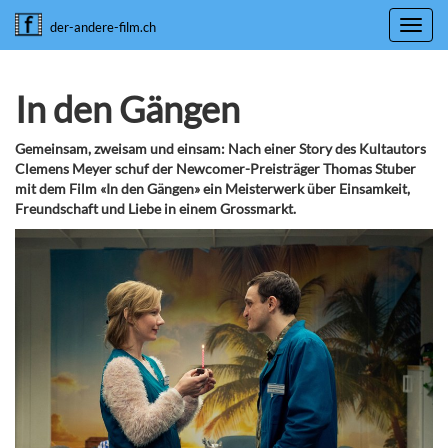
Toggl
der-andere-film.ch
navig
In den Gängen
Gemeinsam, zweisam und einsam: Nach einer Story des Kultautors
Clemens Meyer schuf der Newcomer-Preisträger Thomas Stuber
mit dem Film «In den Gängen» ein Meisterwerk über Einsamkeit,
Freundschaft und Liebe in einem Grossmarkt.