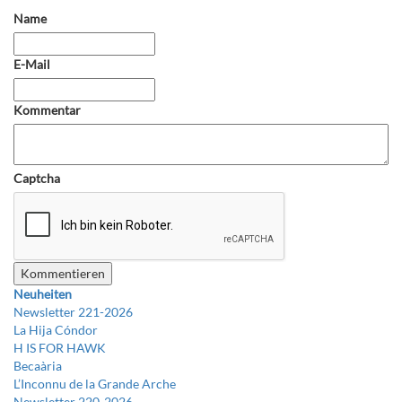
Name
E-Mail
Kommentar
Captcha
Neuheiten
Newsletter 221-2026
La Hija Cóndor
H IS FOR HAWK
Becaària
L’Inconnu de la Grande Arche
Newsletter 220-2026