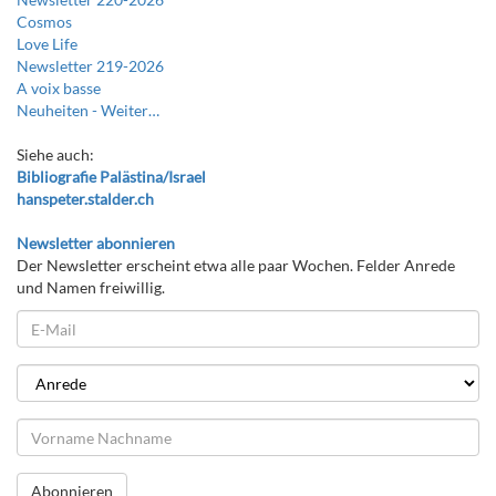
Cosmos
Love Life
Newsletter 219-2026
A voix basse
Neuheiten -
Weiter…
Siehe auch:
Bibliografie Palästina/Israel
hanspeter.stalder.ch
Newsletter abonnieren
Der Newsletter erscheint etwa alle paar Wochen. Felder Anrede
und Namen freiwillig.
Abonnieren