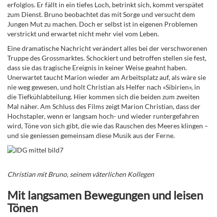
erfolglos. Er fällt in ein tiefes Loch, betrinkt sich, kommt verspätet
zum Dienst. Bruno beobachtet das mit Sorge und versucht dem
Jungen Mut zu machen. Doch er selbst ist in eigenen Problemen
verstrickt und erwartet nicht mehr viel vom Leben.
Eine dramatische Nachricht verändert alles bei der verschworenen
Truppe des Grossmarktes. Schockiert und betroffen stellen sie fest,
dass sie das tragische Ereignis in keiner Weise geahnt haben.
Unerwartet taucht Marion wieder am Arbeitsplatz auf, als wäre sie
nie weg gewesen, und holt Christian als Helfer nach «Sibirien», in
die Tiefkühlabteilung. Hier kommen sich die beiden zum zweiten
Mal näher. Am Schluss des Films zeigt Marion Christian, dass der
Hochstapler, wenn er langsam hoch- und wieder runtergefahren
wird, Töne von sich gibt, die wie das Rauschen des Meeres klingen –
und sie geniessen gemeinsam diese Musik aus der Ferne.
Christian mit Bruno, seinem väterlichen Kollegen
Mit langsamen Bewegungen und leisen
Tönen