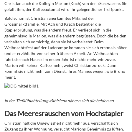
Christian auch die Kollegin Marion (Koch) von den «Süsswaren». Sie
gefällt ihm, der Kaffeeautomat wird ihr gelegentlicher Treffpunkt.
Bald schon ist Christian anerkanntes Mitglied der
Grossmarktfamilie. Mit Ach und Krach besteht er die
Staplerprüfung, was die andern freut. Er verliebt sich in die
geheimnisvolle Marion, was die andern begrüssen. Doch die beiden
verhalten sich vorsichtig, denn sie ist verheiratet. Beim
Weihnachtsfest auf der Laderampe kommen sie sich erstmals näher
und er erzählt ihr von seiner früheren Arbeit. An Weihnachten
fährt sie nach Hause. Im neuen Jahr ist nichts mehr wie zuvor.
Marion will keinen Kaffee mehr, weist Christian zurück. Dann
kommt sie nicht mehr zum Dienst, ihres Mannes wegen, wie Bruno
meint.
In der Tiefkühlabteilung «Sibirien» nähern sich die beiden an
Das Meeresrauschen vom Hochstapler
Christian hält die Ungewissheit nicht mehr aus, verschafft sich
Zugang zu ihrer Wohnung, versucht Marions Geheimnis zu lüften,