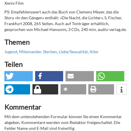
Xenix Film
PS: Empfehlenswert auch das Buch von Clemens Meyer, das die
Story «In den Gängen» enthält: «Die Nacht, die Lichter», S. Fischer,
Frankfurt 2008, 265 Seiten. Auch auf Tonträger erhältlich,
gesprochen von Michael Hansonis, 3 CDs, 240 min, audio-verlag.de.
Themen
Jugend
,
Miteinander
,
Sterben
,
Liebe/Sexualität
,
Alter
Teilen
Kommentar
Mit dem untenstehenden Formular können Sie einen Kommentar
abgeben. Kommentare werden vom Redaktor freigeschaltet. Die
Felder Name und E-Mail sind freiwillig.