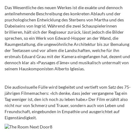
Das Wesentliche des neuen Werkes ist die exakte und dennoch
anteilnehmende Beschreibung des konkreten Ablaufs und der
psychologischen Entwicklung des Sterbens von Martha und des
Dabeiseins von Ingrid. Während die zwei Schauspielerinnen
brillieren, hält sich der Regisseur zurück, lässt jedoch die Bilder
sprechen, so ein Werk von Edward-Hopper an der Wand, die
Raumgestaltung, die ungewöhnliche Architektur bis zur Bemalung
der Teetassen und vor allem die
Landschaften, welche für ihn
erstmals Eduard Grau mit der Kamera eingefangen hat, dezent und
dennoch
klar als «Paysages d’
â
me« und musikalisch untermalt von
seinem Hauskomponisten Alberto Iglesias.
Die audiovisuelle Fülle wird begleitet und vertieft vom Satz des 75-
jährigen Filmemachers: «Ich denke, dass jeder vergangene Tag ein
Tag weniger ist, den ich noch zu leben habe.» Der Film erzählt also
nicht nur von Schmerz und Trauer, sondern auch von Leben und
Freundschaft, eingebunden in Empathie und ausgerichtet auf
Eigenständigkeit.