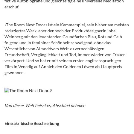
fiktive Autobiografie und gleichzeitig eine universelle Meditation
erschuf.
«The Room Next Door» ist ein Kammerspiel, sein bisher am meisten
reduziertes Werk, aber dennoch der Produktdesignerin Inbal
Weinberg mit den leuchtenden Grundfarben Blau, Rot und Gelb
folgend und in femininer Schönheit schwelgend, ohne das
Wesentliche von Almod
ó
vars Welt zu vernachlässigen:
Freundschaft, Vergänglichkeit und Tod, immer wieder von Frauen
verkörpert. Und so hat er mit seinem ersten englischsprachigen
Film in Venedig auf Anhieb den Goldenen Löwen als Hauptpreis
gewonnen.
Von dieser Welt heisst es, Abschied nehmen
Eine akribische Beschreibung