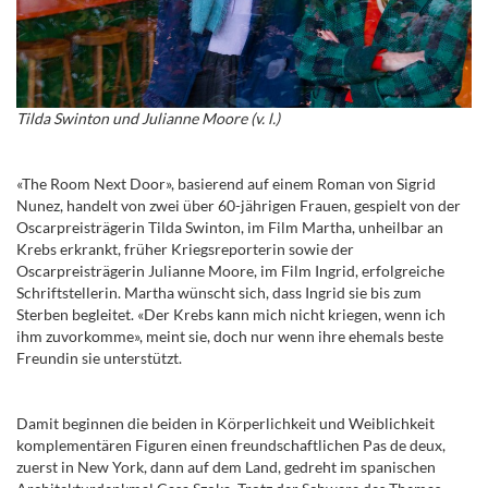
Tilda Swinton und Julianne Moore (v. l.)
«The Room Next Door», basierend auf einem Roman von Sigrid
Nunez, handelt von zwei über 60-jährigen Frauen, gespielt von der
Oscarpreisträgerin Tilda Swinton, im Film Martha, unheilbar an
Krebs erkrankt, früher Kriegsreporterin sowie der
Oscarpreisträgerin Julianne Moore, im Film Ingrid, erfolgreiche
Schriftstellerin. Martha wünscht sich, dass Ingrid sie bis zum
Sterben begleitet. «Der Krebs kann mich nicht kriegen, wenn ich
ihm zuvorkomme», meint sie, doch nur wenn ihre ehemals beste
Freundin sie unterstützt.
Damit beginnen die beiden in Körperlichkeit und Weiblichkeit
komplementären Figuren einen freundschaftlichen Pas de deux,
zuerst in New York, dann auf dem Land, gedreht im spanischen