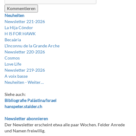
Neuheiten
Newsletter 221-2026
La Hija Cóndor
H IS FOR HAWK
Becaària
L’Inconnu de la Grande Arche
Newsletter 220-2026
Cosmos
Love Life
Newsletter 219-2026
A voix basse
Neuheiten -
Weiter…
Siehe auch:
Bibliografie Palästina/Israel
hanspeter.stalder.ch
Newsletter abonnieren
Der Newsletter erscheint etwa alle paar Wochen. Felder Anrede
und Namen freiwillig.