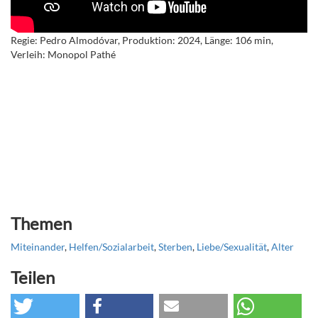
Regie: Pedro Almod
ó
var, Produktion: 2024, Länge: 106 min,
Verleih: Monopol Pathé
Themen
Miteinander
,
Helfen/Sozialarbeit
,
Sterben
,
Liebe/Sexualität
,
Alter
Teilen