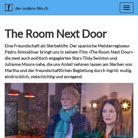
Toggl
der-andere-film.ch
navig
The Room Next Door
Eine Freundschaft als Sterbehilfe: Der spanische Meisterregisseur
Pedro Almodóvar bringt uns in seinem Film «The Room Next Door»
die zwei auch politisch engagierten Stars Tilda Swinton und
Julianne Moore nahe, die uns Anteil nehmen lassen am Sterben von
Martha und der freundschaftlichen Begleitung durch Ingrid: mutig,
eindrücklich, vielschichtig und anregend.