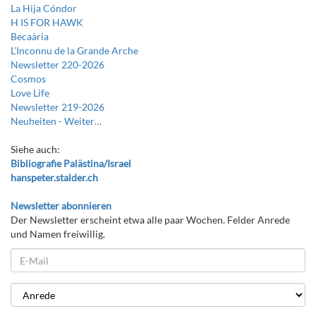
La Hija Cóndor
H IS FOR HAWK
Becaària
L’Inconnu de la Grande Arche
Newsletter 220-2026
Cosmos
Love Life
Newsletter 219-2026
Neuheiten -
Weiter…
Siehe auch:
Bibliografie Palästina/Israel
hanspeter.stalder.ch
Newsletter abonnieren
Der Newsletter erscheint etwa alle paar Wochen. Felder Anrede
und Namen freiwillig.