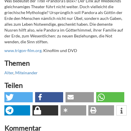
Was bedeutet der Titel «Pandora’s Box»? Der Link auf Wedekinds
gleichnamiges Theater führt nicht weiter. Doch vielleicht die
griechische Mythologie? Ursprünglich soll Pandora als Göttin der
Erde den Menschen nämlich nicht nur Übel, sondern auch Gaben,
alles zum Leben Notwendige, geschenkt haben. Die demente
Nusren hilft also, wie Pandora im Götterhimmel, ihrer Familie auf
der Erde, zum Wesentlichen: zu neuen Beziehungen, die Not
wenden, die Sinn stiften.
www.trigon-film.org
. Kinofilm und DVD
Themen
Alter
,
Miteinander
Teilen
Kommentar