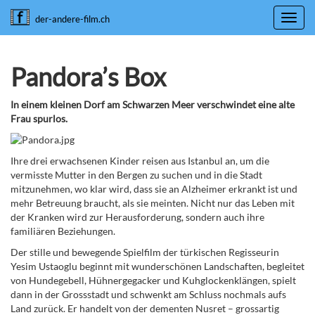
Toggl
der-andere-film.ch
navig
Pandora’s Box
In einem kleinen Dorf am Schwarzen Meer verschwindet eine alte
Frau spurlos.
Ihre drei erwachsenen Kinder reisen aus Istanbul an, um die
vermisste Mutter in den Bergen zu suchen und in die Stadt
mitzunehmen, wo klar wird, dass sie an Alzheimer erkrankt ist und
mehr Betreuung braucht, als sie meinten. Nicht nur das Leben mit
der Kranken wird zur Herausforderung, sondern auch ihre
familiären Beziehungen.
Der stille und bewegende Spielfilm der türkischen Regisseurin
Yesim Ustaoglu beginnt mit wunderschönen Landschaften, begleitet
von Hundegebell, Hühnergegacker und Kuhglockenklängen, spielt
dann in der Grossstadt und schwenkt am Schluss nochmals aufs
Land zurück. Er handelt von der dementen Nusret – grossartig