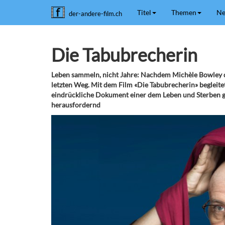
Titel
Themen
Ne
der-andere-film.ch
Die Tabubrecherin
Leben sammeln, nicht Jahre: Nachdem Michèle Bowley di
letzten Weg. Mit dem Film «Die Tabubrecherin» begleitet
eindrückliche Dokument einer dem Leben und Sterben g
herausfordernd