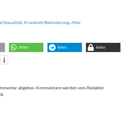
e/Sexualität
,
Krankheit/Behinderung
,
Alter
teilen
teilen
teilen
Kommentar abgeben. Kommentare werden vom Redaktor
g.