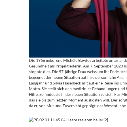
Die 1966 geborene Michèle Bowley arbeitete unter ande
Gesundheit als Projektleiterin. Am 7. September 2023 hä
stoppte dies. Die 57-jährige Frau weiss um ihr Ende, st
begegnet der neuen Situation auf ihre persönliche Art
Langjahr und Silvia Haselbeck mit auf eine Reise ins Un
Motto. Sie stellt sich den medizinier Behandlungen und 
Hilfe. So findet sie in der neuen Situation zu sich. Für M
das sie bis zum letzten Moment auskosten will. Der sorgf
da er, von Mut und Zuversicht geprägt, das Wesentliche 