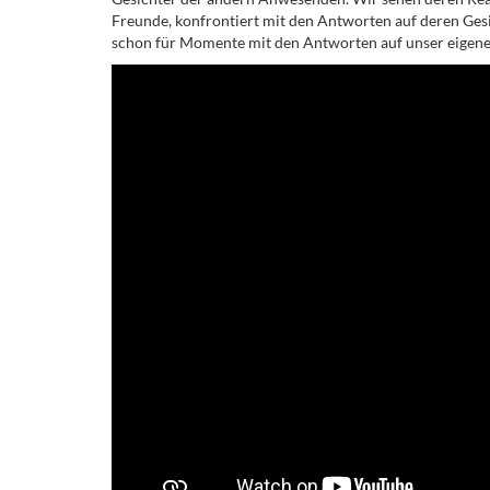
Freunde, konfrontiert mit den Antworten auf deren Gesi
schon für Momente mit den Antworten auf unser eigene