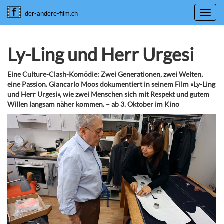
Toggl
der-andere-film.ch
navig
Ly-Ling und Herr Urgesi
Eine Culture-Clash-Komödie: Zwei Generationen, zwei Welten,
eine Passion. Giancarlo Moos dokumentiert in seinem Film «Ly-Ling
und Herr Urgesi», wie zwei Menschen sich mit Respekt und gutem
Willen langsam näher kommen. – ab 3. Oktober im Kino