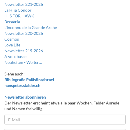
Newsletter 221-2026
La Hija Cóndor
H IS FOR HAWK
Becaària
L’Inconnu de la Grande Arche
Newsletter 220-2026
Cosmos
Love Life
Newsletter 219-2026
A voix basse
Neuheiten -
Weiter…
Siehe auch:
Bibliografie Palästina/Israel
hanspeter.stalder.ch
Newsletter abonnieren
Der Newsletter erscheint etwa alle paar Wochen. Felder Anrede
und Namen freiwillig.