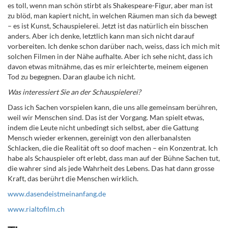
es toll, wenn man schön stirbt als Shakespeare-Figur, aber man ist
zu blöd, man kapiert nicht, in welchen Räumen man sich da bewegt
– es ist Kunst, Schauspielerei. Jetzt ist das natürlich ein bisschen
anders. Aber ich denke, letztlich kann man sich nicht darauf
vorbereiten. Ich denke schon darüber nach, weiss, dass ich mich mit
solchen Filmen in der Nähe aufhalte. Aber ich sehe nicht, dass ich
davon etwas mitnähme, das es mir erleichterte, meinem eigenen
Tod zu begegnen. Daran glaube ich nicht.
Was interessiert Sie an der Schauspielerei?
Dass ich Sachen vorspielen kann, die uns alle gemeinsam berühren,
weil wir Menschen sind. Das ist der Vorgang. Man spielt etwas,
indem die Leute nicht unbedingt sich selbst, aber die Gattung
Mensch wieder erkennen, gereinigt von den allerbanalsten
Schlacken, die die Realität oft so doof machen – ein Konzentrat. Ich
habe als Schauspieler oft erlebt, dass man auf der Bühne Sachen tut,
die wahrer sind als jede Wahrheit des Lebens. Das hat dann grosse
Kraft, das berührt die Menschen wirklich.
www.dasendeistmeinanfang.de
www.rialtofilm.ch