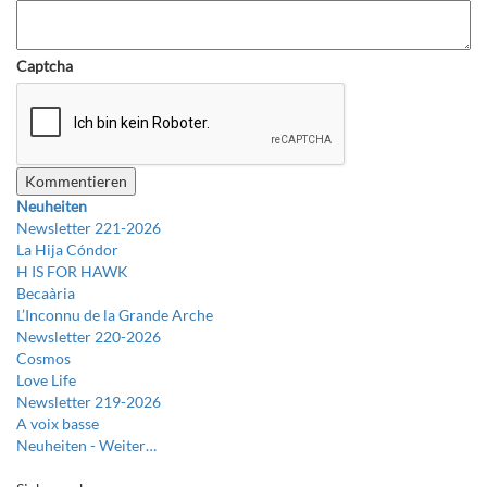
Captcha
Neuheiten
Newsletter 221-2026
La Hija Cóndor
H IS FOR HAWK
Becaària
L’Inconnu de la Grande Arche
Newsletter 220-2026
Cosmos
Love Life
Newsletter 219-2026
A voix basse
Neuheiten -
Weiter…