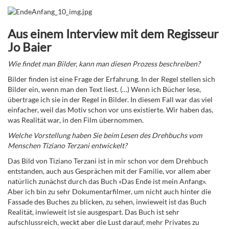
Aus einem Interview mit dem Regisseur
Jo Baier
Wie findet man Bilder, kann man diesen Prozess beschreiben?
Bilder finden ist eine Frage der Erfahrung. In der Regel stellen sich
Bilder ein, wenn man den Text liest. (…) Wenn ich Bücher lese,
übertrage ich sie in der Regel in Bilder. In diesem Fall war das viel
einfacher, weil das Motiv schon vor uns existierte. Wir haben das,
was Realität war, in den Film übernommen.
Welche Vorstellung haben Sie beim Lesen des Drehbuchs vom
Menschen Tiziano Terzani entwickelt?
Das Bild von Tiziano Terzani ist in mir schon vor dem Drehbuch
entstanden, auch aus Gesprächen mit der Familie, vor allem aber
natürlich zunächst durch das Buch «Das Ende ist mein Anfang».
Aber ich bin zu sehr Dokumentarfilmer, um nicht auch hinter die
Fassade des Buches zu blicken, zu sehen, inwieweit ist das Buch
Realität, inwieweit ist sie ausgespart. Das Buch ist sehr
aufschlussreich, weckt aber die Lust darauf, mehr Privates zu