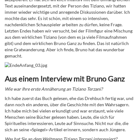
Text auseinandergesetzt, mit der Person des Tiziano, wir hatten
immer wieder wichtige und anregende Diskussionen darüber. Ich
mochte das sehr. Es ist schön, mit einem so intensiven,
nachdenklichen Schauspieler arbeiten zu dürfen, keine Frage.
Letzten Endes haben wir versucht, bei der Filmfigur eine Mischung
aus dem wirklichen Tiziano (von dem es ja viele Filmaufnahmen
gibt) und dem wirklichen Bruno Ganz zu finden. Das ist natürlich
eine Gratwanderung. Aber ich finde, Bruno hat das wunderbar
gemacht.
Aus einem Interview mit Bruno Ganz
Wie war Ihre erste Annäherung an Tiziano Terzani?
Ich habe zuerst das Buch gelesen, ehe das Drehbuch fertig war, und
dann noch ein anderes, über die Geschichte mit den Wahrsagern.
Ich habe mich bei vielen erkundigt und war erstaunt, wie viele
Menschen seine Bücher gelesen haben. Leute, die sich für
Spirituelles interessieren, Leute auf Sinnsuche. Nicht nur die, die
sich an seine «Spiegel»-Artikel erinnern, sondern auch Jüngere.
Was hat Sie an dem Weltmann Tiziano Terzani interessiert?