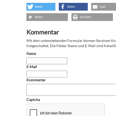
tweet
teilen
mail
teilen
drucken
Kommentar
Mit dem untenstehenden Formular können Sie einen 
freigeschaltet. Die Felder Name und E-Mail sind freiwilli
Name
E-Mail
Kommentar
Captcha