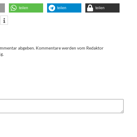
teilen
teilen
teilen
Kommentar abgeben. Kommentare werden vom Redaktor
g.