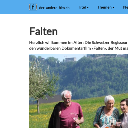
Titel
Themen
Ne
der-andere-film.ch
Falten
Herzlich willkommen im Alter: Die Schweizer Regisseur
den wunderbaren Dokumentarfilm «Falten», der Mut mac