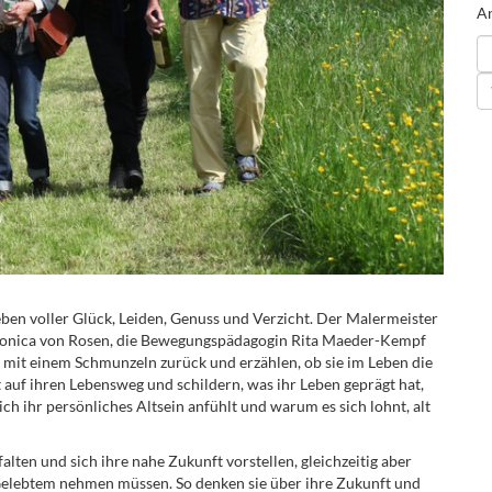
An
Leben voller Glück, Leiden, Genuss und Verzicht. Der Malermeister
n Monica von Rosen, die Bewegungspädagogin Rita Maeder-Kempf
 mit einem Schmunzeln zurück und erzählen, ob sie im Leben die
t auf ihren Lebensweg und schildern, was ihr Leben geprägt hat,
ch ihr persönliches Altsein anfühlt und warum es sich lohnt, alt
falten und sich ihre nahe Zukunft vorstellen, gleichzeitig aber
Gelebtem nehmen müssen. So denken sie über ihre Zukunft und