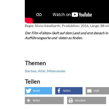
Regie: Silvia Häselbarth, Produktion: 2016, Länge: 88 
Der Film «Falten» läuft auf dem Land und erst danach in 
Aufführungsorte und -daten zu finden.
Themen
Sterben
,
Alter
,
Miteinander
Teilen
tweet
teilen
mail
teilen
drucken