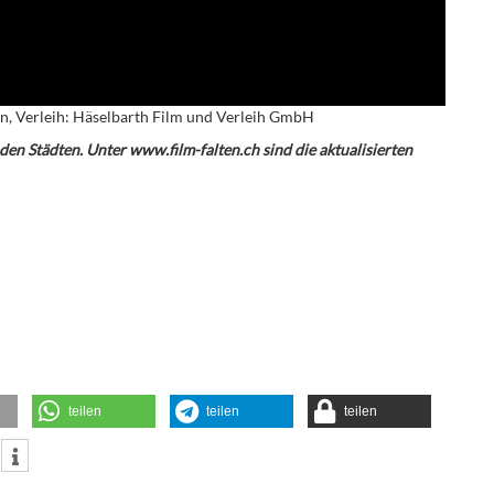
min, Verleih: Häselbarth Film und Verleih GmbH
den Städten. Unter www.film-falten.ch sind die aktualisierten
teilen
teilen
teilen