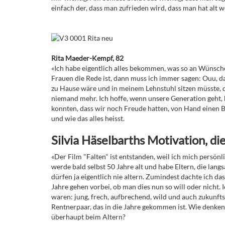
einfach der, dass man zufrieden wird, dass man hat alt 
Rita Maeder-Kempf, 82
«Ich habe eigentlich alles bekommen, was so an Wünsch
Frauen die Rede ist, dann muss ich immer sagen: Ouu, das
zu Hause wäre und in meinem Lehnstuhl sitzen müsste, da
niemand mehr. Ich hoffe, wenn unsere Generation geht, b
konnten, dass wir noch Freude hatten, von Hand einen Br
und wie das alles heisst.
Silvia Häselbarths Motivation, die
«Der Film "Falten" ist entstanden, weil ich mich persön
werde bald selbst 50 Jahre alt und habe Eltern, die lan
dürfen ja eigentlich nie altern. Zumindest dachte ich das
Jahre gehen vorbei, ob man dies nun so will oder nicht. I
waren: jung, frech, aufbrechend, wild und auch zukunfts
Rentnerpaar, das in die Jahre gekommen ist. Wie denken
überhaupt beim Altern?