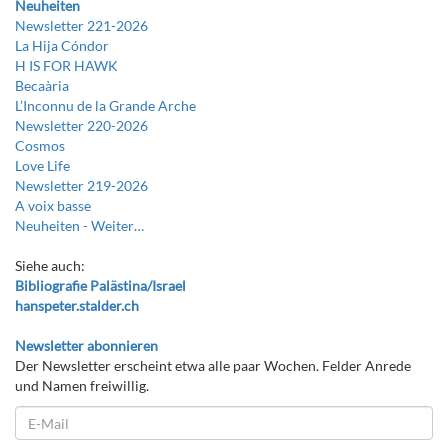
Neuheiten
Newsletter 221-2026
La Hija Cóndor
H IS FOR HAWK
Becaària
L’Inconnu de la Grande Arche
Newsletter 220-2026
Cosmos
Love Life
Newsletter 219-2026
A voix basse
Neuheiten -
Weiter…
Siehe auch:
Bibliografie Palästina/Israel
hanspeter.stalder.ch
Newsletter abonnieren
Der Newsletter erscheint etwa alle paar Wochen. Felder Anrede
und Namen freiwillig.