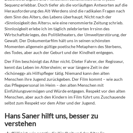
Sequenz erlebbar. Doch tiefer als die vorläufigen Antworten auf die
Herausforderung des Alt-Werdens sind die radikalen Fragen nach
dem Sinn des Alters, des Lebens überhaupt. Nicht nach der
«Sinnlosigkeit des Alters», wie eine renommierte Zeitung schrieb.
Sinnlosigkeit erlebe ich im täglich zelebrierten Irrsinn des
Wirtschaftskrieges, des Politiktheaters, der Umweltzerstörung, der
Gewalt. Der Dokumentarfilm hält uns in seinen schönsten
Momenten allgemein gültige poetische Metaphern des Sterbens,
des Todes, aber auch der Geburt und der Kindheit entgegen.
Der Film beschönigt das Alter nicht. Dieter Fahrer, der Regisseur,
kennt das Leben im Altersheim; er war längere Zeit in der
«Schönegg» als Hilfspfleger tätig. Niemand kann den alten
Menschen ihre Jugend zurückgeben. Der Film kommt – wie auch
das Pflegepersonal im Heim – den alten Menschen mit
Einfühlungsvermögen und Würde entgegen. Respekt vor den alten
Menschen, aber auch den Kindern im Film führt uns Zuschauende
selbst zum Respekt vor dem Alter und der Jugend.
Hans Saner hilft uns, besser zu
verstehen