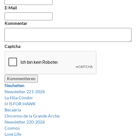
E-Mail
Kommentar
Captcha
Neuheiten
Newsletter 221-2026
La Hija Cóndor
H IS FOR HAWK
Becaària
L’Inconnu de la Grande Arche
Newsletter 220-2026
Cosmos
Love Life