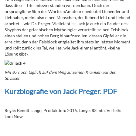
dass dieser Titel missverstanden werden kann. Doch der
ursprüngliche Sinn des Wortes «Amateur» bedeutet Liebender und
Liebhaber, meint also einen Menschen, der liebend lebt und liebend
arbeitet – wie Dr. Preger. Vielleicht ist Jack ja auch ein Bruder des
Sisyphos der griechischen Mythologie:
verurteilt, seinen Felsblock
einen steilen und hohen Berg hinaufzurollen, dessen Gipfel er nie
erreicht, denn der Felsblock entgleitet ihm stets im letzten Moment
und rollt zurück ins Tal, weil es, wie Jack einmal antönt, «
keine
Lösung gibt».
Mit 87 noch täglich auf dem Weg zu seinen Kranken auf den
Strassen
Kurzbiografie von Jack Preger. PDF
Regie: Benoit Lange; Produktion: 2016, Länge: 83 min, Verleih:
LookNow