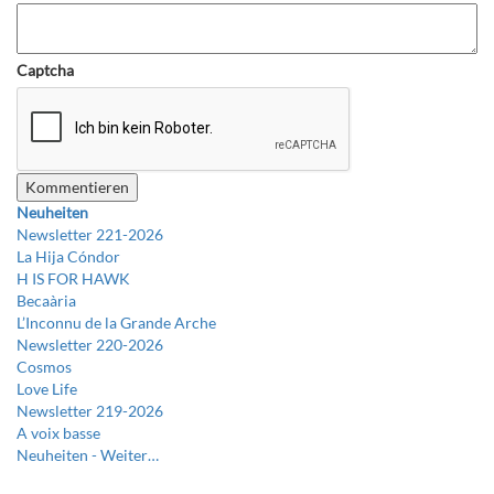
Captcha
Neuheiten
Newsletter 221-2026
La Hija Cóndor
H IS FOR HAWK
Becaària
L’Inconnu de la Grande Arche
Newsletter 220-2026
Cosmos
Love Life
Newsletter 219-2026
A voix basse
Neuheiten -
Weiter…