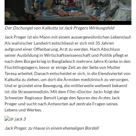
Der Dschungel von Kalkutta ist Jack Pregers Wirkungsfeld
Jack Preger ist ein Mann mit einem aussergewöhnlichen Lebenslauf.
Als walisischer Landwirt entschliesst er sich mit 35 Jahren
aufgrund einer Offenbarung, Arzt zu werden. Nach Abschluss
seiner Ausbildung in Wirtschaftswissenschaft und Politik pflegt er
nach dem Bürgerkrieg in Bangladesch mehrere Jahre Kranke in den
Flüchtlingslagern, bevor er einige Zeit an der Seite von Mutter
Teresa arbeitet. Danach entscheidet er sich, in die Elendsviertel von
Kalkutta zu ziehen, um dort die Ärmsten medizinisch zu versorgen.
Und er gründet eine Bewegung, die mittlerweile weltweit bekannt
ist: die Strassenmedizin. Mit dem Film «Doctor Jack» folgt der
Schweizer Regisseur Benoit Lange den Spuren des Arztes Jack
Preger und sucht nach Antworten auf zentrale Fragen seines
Lebens und Werkes.
Jack Preger, zu Hause in einem ehemaligen Bordell