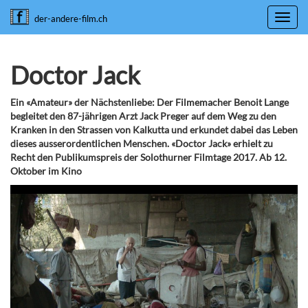
Toggl
der-andere-film.ch
navig
Doctor Jack
Ein «Amateur» der Nächstenliebe: Der Filmemacher Benoit Lange
begleitet den 87-jährigen Arzt Jack Preger auf dem Weg zu den
Kranken in den Strassen von Kalkutta und erkundet dabei das Leben
dieses ausserordentlichen Menschen. «Doctor Jack» erhielt zu
Recht den Publikumspreis der Solothurner Filmtage 2017. Ab 12.
Oktober im Kino