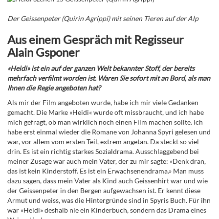
Der Geissenpeter (Quirin Agrippi) mit seinen Tieren auf der Alp
Aus einem Gespräch mit Regisseur
Alain Gsponer
«Heidi» ist ein auf der ganzen Welt bekannter Stoff, der bereits
mehrfach verfilmt worden ist. Waren Sie sofort mit an Bord, als man
Ihnen die Regie angeboten hat?
Als mir der Film angeboten wurde, habe ich mir viele Gedanken
gemacht. Die Marke «Heidi« wurde oft missbraucht, und ich habe
mich gefragt, ob man wirklich noch einen Film machen sollte. Ich
habe erst einmal wieder die Romane von Johanna Spyri gelesen und
war, vor allem vom ersten Teil, extrem angetan. Da steckt so viel
drin. Es ist ein richtig starkes Sozialdrama. Ausschlaggebend bei
meiner Zusage war auch mein Vater, der zu mir sagte: «Denk dran,
das ist kein Kinderstoff. Es ist ein Erwachsenendrama.» Man muss
dazu sagen, dass mein Vater als Kind auch Geissenhirt war und wie
der Geissenpeter in den Bergen aufgewachsen ist. Er kennt diese
Armut und weiss, was die Hintergründe sind in Spyris Buch. Für ihn
war «Heidi» deshalb nie ein Kinderbuch, sondern das Drama eines