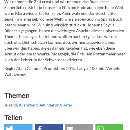
Wir nehmen die Zeit ernst und wir nehmen das Buch ernst.
Sicherlich entsteht bei unserem Film am Ende auch eine heile Welt,
wenn Klara wieder laufen kann. Aber während der Geschichte
zeigen wir eine gebrochene Welt, wie sie eben auch in Spyris Buch
beschrieben wird. Wir sind wirklich zurück zu Johanna Spyris
Büchern gegangen, haben die wichtigen Aspekte dieses universalen
Themas herausgearbeitet und wollten auch zeigen, dass wir uns
doch glücklich schätzen können, dass wir heute gewisse Dinge
überwunden haben, die es damals gegeben hat, wie eben diese
Armut oder die schwarze Pädagogik, die Fräulein Rottenmeier oder
auch der Lehrer in der Schweiz praktizieren.
Regie: Alain Gsponer, Produktion: 2015, Länge: 100 min, Verleih:
Walt Disney
Themen
Jugend
,
Krankheit/Behinderung
,
Alter
Teilen