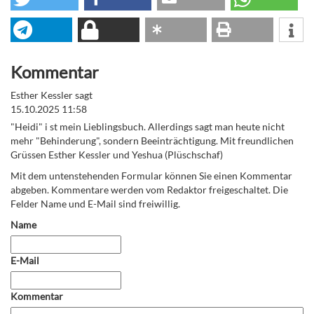
Kommentar
Esther Kessler sagt
15.10.2025 11:58
"Heidi" i st mein Lieblingsbuch. Allerdings sagt man heute nicht
mehr "Behinderung", sondern Beeinträchtigung. Mit freundlichen
Grüssen Esther Kessler und Yeshua (Plüschschaf)
Mit dem untenstehenden Formular können Sie einen Kommentar
abgeben. Kommentare werden vom Redaktor freigeschaltet. Die
Felder Name und E-Mail sind freiwillig.
Name
E-Mail
Kommentar