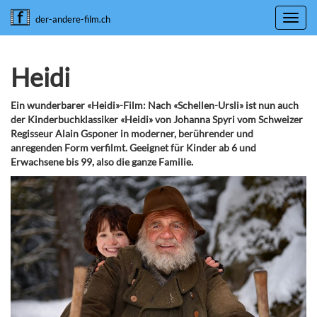
Toggl
der-andere-film.ch
navig
Heidi
Ein wunderbarer «Heidi»-Film: Nach «Schellen-Ursli» ist nun auch
der Kinderbuchklassiker «Heidi» von Johanna Spyri vom Schweizer
Regisseur Alain Gsponer in moderner, berührender und
anregenden Form verfilmt. Geeignet für Kinder ab 6 und
Erwachsene bis 99, also die ganze Familie.