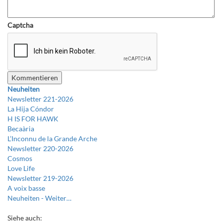
Captcha
Neuheiten
Newsletter 221-2026
La Hija Cóndor
H IS FOR HAWK
Becaària
L’Inconnu de la Grande Arche
Newsletter 220-2026
Cosmos
Love Life
Newsletter 219-2026
A voix basse
Neuheiten -
Weiter…
Siehe auch: