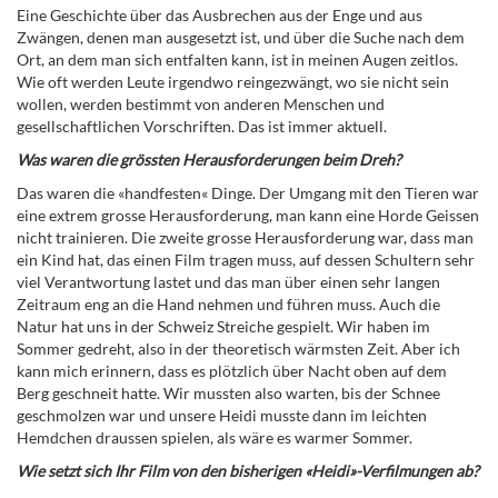
Eine Geschichte über das Ausbrechen aus der Enge und aus
Zwängen, denen man ausgesetzt ist, und über die Suche nach dem
Ort, an dem man sich entfalten kann, ist in meinen Augen zeitlos.
Wie oft werden Leute irgendwo reingezwängt, wo sie nicht sein
wollen, werden bestimmt von anderen Menschen und
gesellschaftlichen Vorschriften. Das ist immer aktuell.
Was waren die grössten Herausforderungen beim Dreh?
Das waren die «handfesten« Dinge. Der Umgang mit den Tieren war
eine extrem grosse Herausforderung, man kann eine Horde Geissen
nicht trainieren. Die zweite grosse Herausforderung war, dass man
ein Kind hat, das einen Film tragen muss, auf dessen Schultern sehr
viel Verantwortung lastet und das man über einen sehr langen
Zeitraum eng an die Hand nehmen und führen muss. Auch die
Natur hat uns in der Schweiz Streiche gespielt. Wir haben im
Sommer gedreht, also in der theoretisch wärmsten Zeit. Aber ich
kann mich erinnern, dass es plötzlich über Nacht oben auf dem
Berg geschneit hatte. Wir mussten also warten, bis der Schnee
geschmolzen war und unsere Heidi musste dann im leichten
Hemdchen draussen spielen, als wäre es warmer Sommer.
Wie setzt sich Ihr Film von den bisherigen «Heidi»-Verfilmungen ab?