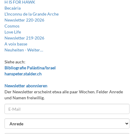
H IS FOR HAWK
Becaària
L’Inconnu de la Grande Arche
Newsletter 220-2026
Cosmos
Love Life
Newsletter 219-2026
A voix basse
Neuheiten -
Weiter…
Siehe auch:
Bibliografie Palästina/Israel
hanspeter.stalder.ch
Newsletter abonnieren
Der Newsletter erscheint etwa alle paar Wochen. Felder Anrede
und Namen freiwillig.