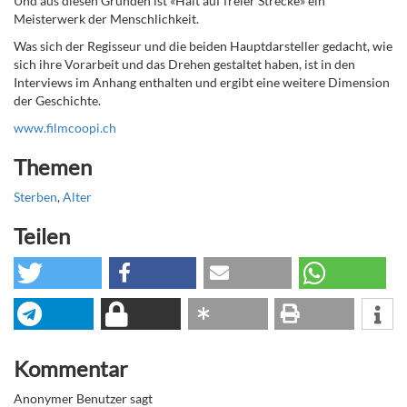
Und aus diesen Gründen ist «Halt auf freier Strecke» ein
Meisterwerk der Menschlichkeit.
Was sich der Regisseur und die beiden Hauptdarsteller gedacht, wie
sich ihre Vorarbeit und das Drehen gestaltet haben, ist in den
Interviews im Anhang enthalten und ergibt eine weitere Dimension
der Geschichte.
www.filmcoopi.ch
Themen
Sterben
,
Alter
Teilen
Kommentar
Anonymer Benutzer
sagt