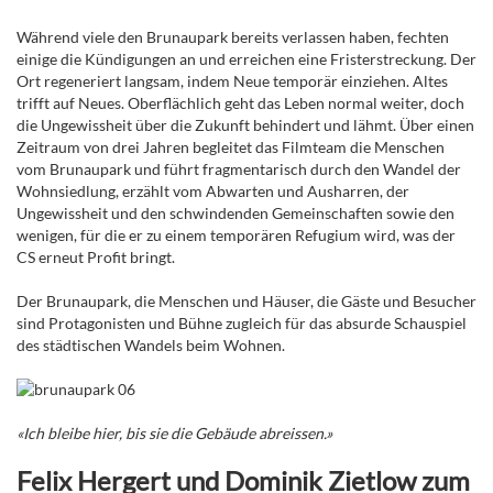
Während viele den Brunaupark bereits verlassen haben, fechten
einige die Kündigungen an und erreichen eine Fristerstreckung. Der
Ort regeneriert langsam, indem Neue temporär einziehen. Altes
trifft auf Neues. Oberflächlich geht das Leben normal weiter, doch
die Ungewissheit über die Zukunft behindert und lähmt. Über einen
Zeitraum von drei Jahren begleitet das Filmteam die Menschen
vom Brunaupark und führt fragmentarisch durch den Wandel der
Wohnsiedlung, erzählt vom Abwarten und Ausharren, der
Ungewissheit und den schwindenden Gemeinschaften sowie den
wenigen, für die er zu einem temporären Refugium wird, was der
CS erneut Profit bringt.
Der Brunaupark, die Menschen und Häuser, die Gäste und Besucher
sind Protagonisten und Bühne zugleich für das absurde Schauspiel
des städtischen Wandels beim Wohnen.
«Ich bleibe hier, bis sie die Gebäude abreissen.»
Felix Hergert und Dominik Zietlow zum