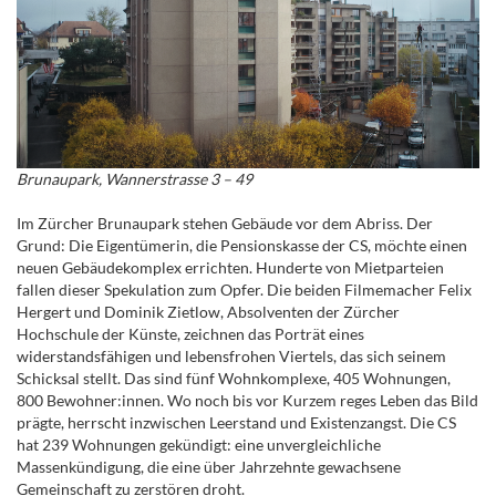
Brunaupark, Wannerstrasse 3 – 49
Im Zürcher Brunaupark stehen Gebäude vor dem Abriss. Der
Grund: Die Eigentümerin, die Pensionskasse der CS, möchte einen
neuen Gebäudekomplex errichten. Hunderte von Mietparteien
fallen dieser Spekulation zum Opfer. Die beiden Filmemacher Felix
Hergert und Dominik Zietlow, Absolventen der Zürcher
Hochschule der Künste, zeichnen das Porträt eines
widerstandsfähigen und lebensfrohen Viertels, das sich seinem
Schicksal stellt. Das sind fünf Wohnkomplexe, 405 Wohnungen,
800 Bewohner:innen. Wo noch bis vor Kurzem reges Leben das Bild
prägte, herrscht inzwischen Leerstand und Existenzangst. Die CS
hat 239 Wohnungen gekündigt: eine unvergleichliche
Massenkündigung, die eine über Jahrzehnte gewachsene
Gemeinschaft zu zerstören droht.