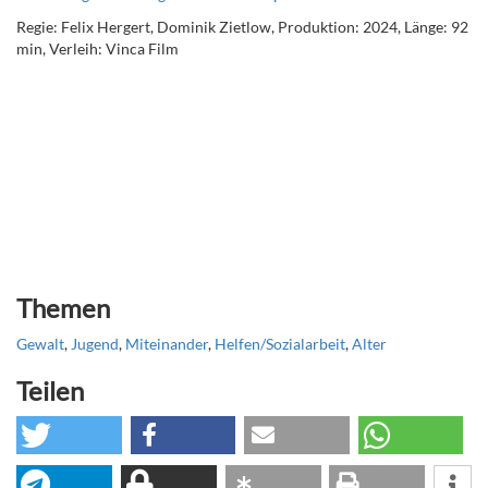
Regie: Felix Hergert, Dominik Zietlow, Produktion: 2024, Länge: 92
min, Verleih: Vinca Film
Themen
Gewalt
,
Jugend
,
Miteinander
,
Helfen/Sozialarbeit
,
Alter
Teilen