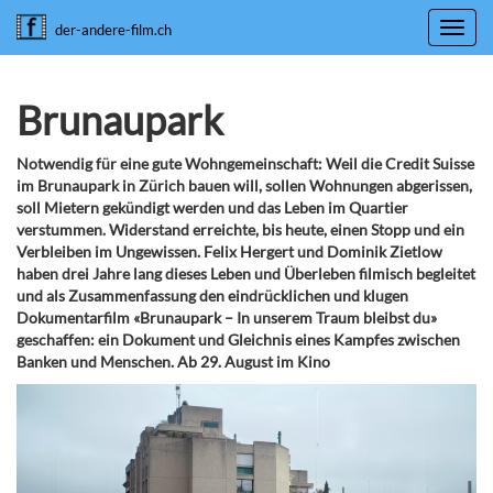
Toggl
der-andere-film.ch
navig
Brunaupark
Notwendig für eine gute Wohngemeinschaft: Weil die Credit Suisse
im Brunaupark in Zürich bauen will, sollen Wohnungen abgerissen,
soll Mietern gekündigt werden und das Leben im Quartier
verstummen. Widerstand erreichte, bis heute, einen Stopp und ein
Verbleiben im Ungewissen. Felix Hergert und Dominik Zietlow
haben drei Jahre lang dieses Leben und Überleben filmisch begleitet
und als Zusammenfassung den eindrücklichen und klugen
Dokumentarfilm «Brunaupark – In unserem Traum bleibst du»
geschaffen: ein Dokument und Gleichnis eines Kampfes zwischen
Banken und Menschen. Ab 29. August im Kino