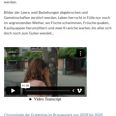
werden.
Bilder der Leere, weil Beziehungen abgebrochen und
Gemeinschaften zerstört werden. Leben herrscht in Fülle nur noch
im angrenzenden Weiher, wo Fische schwimmen, Frösche quaken,
Kaulquappen herumzittern und zwei Kraniche warten, bis alles sich
doch noch zum Guten wendet...
Chronologie der Ereignisse im Brunaupark von 2018 bis 2024