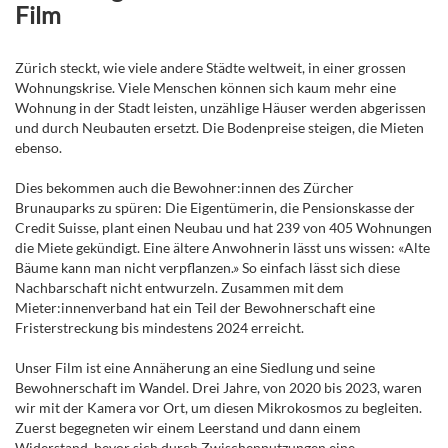
Film
Zürich steckt, wie viele andere Städte weltweit, in einer grossen
Wohnungskrise. Viele Menschen können sich kaum mehr eine
Wohnung in der Stadt leisten, unzählige Häuser werden abgerissen
und durch Neubauten ersetzt. Die Bodenpreise steigen, die Mieten
ebenso.
Dies bekommen auch die Bewohner:innen des Zürcher
Brunauparks zu spüren: Die Eigentümerin, die Pensionskasse der
Credit Suisse, plant einen Neubau und hat 239 von 405 Wohnungen
die Miete gekündigt. Eine ältere Anwohnerin lässt uns wissen: «Alte
Bäume kann man nicht verpflanzen.» So einfach lässt sich diese
Nachbarschaft nicht entwurzeln. Zusammen mit dem
Mieter:innenverband hat ein Teil der Bewohnerschaft eine
Fristerstreckung bis mindestens 2024 erreicht.
Unser Film ist eine Annäherung an eine Siedlung und seine
Bewohnerschaft im Wandel. Drei Jahre, von 2020 bis 2023, waren
wir mit der Kamera vor Ort, um diesen Mikrokosmos zu begleiten.
Zuerst begegneten wir einem Leerstand und dann einem
Widerstand, bevor sich durch Zwischennutzungen eine