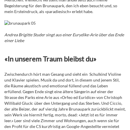
Begeisterung für den Brunaupark, den ich eben besucht und, so
mein Ersteindruck, als «paradiesisch» erlebt habe.
Andrea Brigitte Studer singt aus einer Eurydike-Arie über das Ende
einer Liebe
«In unserem Traum bleibst du»
Zwischendurch hört man Gesang und sieht ein Schulkind Violine
und Klavier spielen. Musik da und dort, in diesem und jenem Stil,
die Räume akustisch und emotional füllend und das Leben
erfüllend. Gegen Ende singt eine ältere Sängerin auf einer der
Strasse des Parks eine Arie aus «Orfeo ed Euridice» von Christoph
Willibald Gluck: über den Untergang und das Sterben. Und Ciccio,
der alte Beizer, der auf vierzig Jahre Brunaupark zurückblickt meint,
sein Werk sie hiermit fertig, morto, dead: «Jetzt ist es für immer
leer.» Leer sind viele Zimmer und Wohnungen, auch wenn sie für
den Profit für die CS kurzfristig an Google-Angestellte vermietet