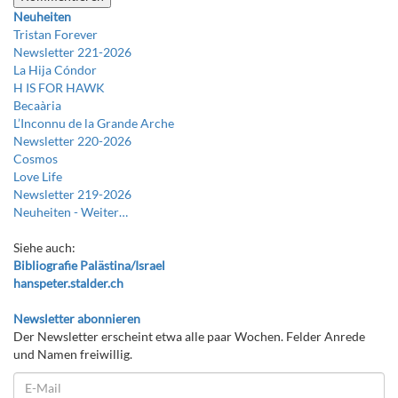
Neuheiten
Tristan Forever
Newsletter 221-2026
La Hija Cóndor
H IS FOR HAWK
Becaària
L’Inconnu de la Grande Arche
Newsletter 220-2026
Cosmos
Love Life
Newsletter 219-2026
Neuheiten -
Weiter…
Siehe auch:
Bibliografie Palästina/Israel
hanspeter.stalder.ch
Newsletter abonnieren
Der Newsletter erscheint etwa alle paar Wochen. Felder Anrede
und Namen freiwillig.