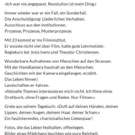
«Ich war nie angepasst. Revolution ist mein Ding.»
Immer wieder war er ein Fall, ein Sonderfall.
Die Anschuldigung: Liederliches Verhalten.
Ausschluss aus den Institutionen.
Prozesse, Prozesse, Musterprozesse.
Mit 23 kommt er ins Filminstitut.
Er wusste nicht viel über Film, hatte gute Lehrmeister.
Regiekurs bei Josis Ivens und Theodor Christensen.
Wunderbare Aufnahmen von Menschen auf den Strassen.
Mit der Handkamera hautnah an den Menschen.
Geschichten mit der Kamera eingefangen, erzählt.
Das Leben filmen!
Landschaften er-fahren.
«Aktuelle Themen interessieren mich nicht. Ich filme ohne
Drehbuch, ohne Fragen und Reden. Nur Filmen.»
Grete aus seinem Tagebuch: «Duft auf deinen Händen, deinen
Lippen, deinen Augen, deinem Haar, deiner Scham.»
Ein faszinierendes, charismatisches Liebespaar!
Fotos, die das Leben festhalten, offenlegen.
Bilder eines Mädchens leuchten wie pure Reinheit.