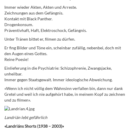
Immer wieder Akten, Akten und Arreste.
Zeichnungen aus dem Gefängnis.
Kontakt mit Black Panther.
Drogenkonsum.
Präventivhaft, Haft, Elektroschock, Gefängnis.
Unter Tränen bittet er, filmen zu dürfen.
Er fing Bilder und Töne ein, scheinbar zufällig, nebenbei, doch mit
den Augen eines Gottes.
Reine Poesie!
Einlieferung in die Psychiatrie: Schizophrenie, Zwangsjacke,
unheilbar.
Immer gegen Staatsgewalt. Immer ideologische Abweichung.
«Wenn ich nicht völlig dem Wahnsinn verfallen bin, dann nur dank
Gretel und weil ich nie aufgehört habe, in meinem Kopf zu zeichnen
und zu filmen».
Landrián lebt gefährlich
«Landriáns Shorts (1938 – 2003)»