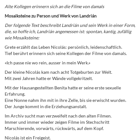
Alte Kollegen erinnern sich an die Filme von damals
Mosaiksteine zu Person und Werk von Landrián
Der folgende Text beschreibt Landrián und sein Werk in einer Form,
die, so hoffe ich, Landrián angemessen ist: spontan, kantig, zufällig
wie Mosaiksteine:
Grete erzählt das Leben Nicolás: persönlich, leidenschaftlich.
Tief berührt erinnern sich seine Kollegen der Filme von damals.
«Ich passe nie wo rein, ausser in mein Werk.»
Der kleine Nicolás kam nach acht Totgeburten zur Welt.
Mit zwei Jahren hatte er Wände vollgekritzelt.
Mit der Hausangestellten Benita hatte er seine erste sexuelle
Erfahrung.
Eine Nonne nahm ihn mit in ihre Zelle, bis sie erwischt wurden.
Der Junge kommt in die Erziehungsanstalt.
Im Archiv sucht man verzweifelt nach den alten Filmen.
Immer und immer wieder zeigen Filme im Stechschritt
Marschierende, vorwärts, rückwärts, auf dem Kopf.
Nicolás ist ein Freigeist.