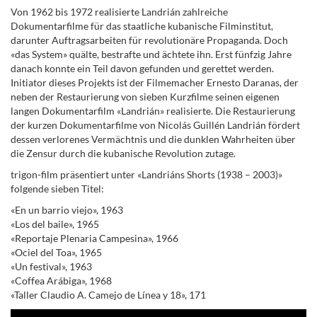
Von 1962 bis 1972 realisierte Landrián zahlreiche
Dokumentarfilme für das staatliche kubanische Filminstitut,
darunter Auftragsarbeiten für revolutionäre Propaganda. Doch
«das System» quälte, bestrafte und ächtete ihn. Erst fünfzig Jahre
danach konnte ein Teil davon gefunden und gerettet werden.
Initiator dieses Projekts ist der Filmemacher Ernesto Daranas, der
neben der Restaurierung von sieben Kurzfilme seinen eigenen
langen Dokumentarfilm «Landrián» realisierte. Die Restaurierung
der kurzen Dokumentarfilme von Nicolás Guillén Landrián fördert
dessen verlorenes Vermächtnis und die dunklen Wahrheiten über
die Zensur durch die kubanische Revolution zutage.
trigon-film präsentiert unter
«Landriáns Shorts (1938 – 2003)»
folgende sieben Titel:
«En un barrio viejo», 1963
«Los del baile», 1965
«Reportaje Plenaria Campesina», 1966
«Ociel del Toa», 1965
«Un festival», 1963
«Coffea Arábiga», 1968
«Taller Claudio A. Camejo de Línea y 18», 171