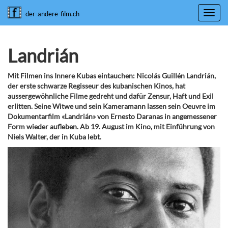
Toggl
der-andere-film.ch
navig
Landrián
Mit Filmen ins Innere Kubas eintauchen: Nicolás Guillén Landrián,
der erste schwarze Regisseur des kubanischen Kinos, hat
aussergewöhnliche Filme gedreht und dafür Zensur, Haft und Exil
erlitten. Seine Witwe und sein Kameramann lassen sein Oeuvre im
Dokumentarfilm «Landrián» von Ernesto Daranas in angemessener
Form wieder aufleben. Ab 19. August im Kino, mit Einführung von
Niels Walter, der in Kuba lebt.