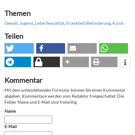
Themen
Gewalt
,
Jugend
,
Liebe/Sexualität
,
Krankheit/Behinderung
,
Kunst
Teilen
Kommentar
Mit dem untenstehenden Formular können Sie einen Kommentar
abgeben. Kommentare werden vom Redaktor freigeschaltet. Die
Felder Name und E-Mail sind freiwillig.
Name
E-Mail