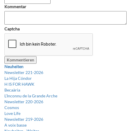
Kommentar
Captcha
Neuheiten
Newsletter 221-2026
La Hija Cóndor
H IS FOR HAWK
Becaària
L’Inconnu de la Grande Arche
Newsletter 220-2026
Cosmos
Love Life
Newsletter 219-2026
A voix basse
Neuheiten -
Weiter…