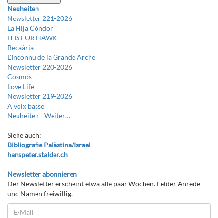
Neuheiten
Newsletter 221-2026
La Hija Cóndor
H IS FOR HAWK
Becaària
L’Inconnu de la Grande Arche
Newsletter 220-2026
Cosmos
Love Life
Newsletter 219-2026
A voix basse
Neuheiten -
Weiter…
Siehe auch:
Bibliografie Palästina/Israel
hanspeter.stalder.ch
Newsletter abonnieren
Der Newsletter erscheint etwa alle paar Wochen. Felder Anrede
und Namen freiwillig.