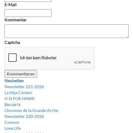
E-Mail
Kommentar
Captcha
Neuheiten
Newsletter 221-2026
La Hija Cóndor
H IS FOR HAWK
Becaària
L’Inconnu de la Grande Arche
Newsletter 220-2026
Cosmos
Love Life