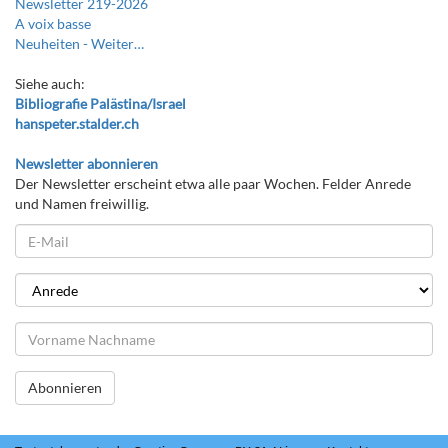
Newsletter 219-2026
A voix basse
Neuheiten -
Weiter…
Siehe auch:
Bibliografie Palästina/Israel
hanspeter.stalder.ch
Newsletter abonnieren
Der Newsletter erscheint etwa alle paar Wochen. Felder Anrede
und Namen freiwillig.
Abonnieren