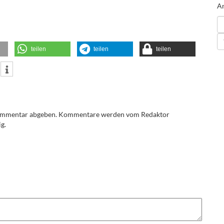
An
teilen
teilen
teilen
Kommentar abgeben. Kommentare werden vom Redaktor
g.