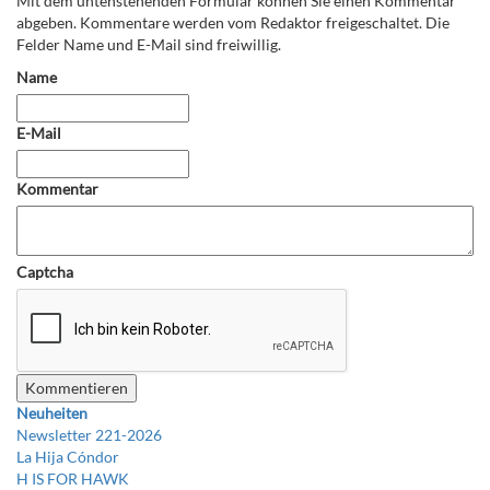
Mit dem untenstehenden Formular können Sie einen Kommentar
abgeben. Kommentare werden vom Redaktor freigeschaltet. Die
Felder Name und E-Mail sind freiwillig.
Name
E-Mail
Kommentar
Captcha
Neuheiten
Newsletter 221-2026
La Hija Cóndor
H IS FOR HAWK