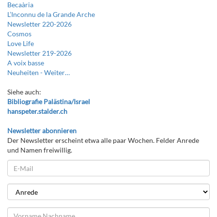
Becaària
L’Inconnu de la Grande Arche
Newsletter 220-2026
Cosmos
Love Life
Newsletter 219-2026
A voix basse
Neuheiten -
Weiter…
Siehe auch:
Bibliografie Palästina/Israel
hanspeter.stalder.ch
Newsletter abonnieren
Der Newsletter erscheint etwa alle paar Wochen. Felder Anrede
und Namen freiwillig.