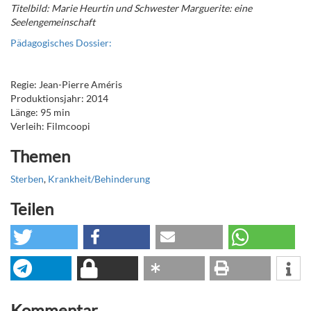
Titelbild: Marie Heurtin und Schwester Marguerite: eine
Seelengemeinschaft
Pädagogisches Dossier:
Regie: Jean-Pierre Améris
Produktionsjahr: 2014
Länge: 95 min
Verleih: Filmcoopi
Themen
Sterben
,
Krankheit/Behinderung
Teilen
Kommentar