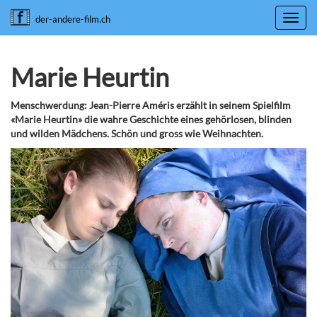
Toggl
der-andere-film.ch
navig
Marie Heurtin
Menschwerdung: Jean-Pierre Améris erzählt in seinem Spielfilm
«Marie Heurtin» die wahre Geschichte eines gehörlosen, blinden
und wilden Mädchens. Schön und gross wie Weihnachten.