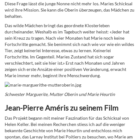
Diese Frage lässt die junge Nonne nicht mehr los. Maries Schicksal
wird ihre Mission. Sie kann die Oberin überzeugen, das Mädchen zu
behalten.
Das wilde Mädchen bringt das geordnete Klosterleben
durcheinander. Weshalb es im Tagebuch weiter heisst: «Jeder hat
sein Kreuz zu tragen. Nach vier Monaten hat Marie noch keine
Fortschritte gemacht. Sie benimmt sich nach wie vor wie ein wildes
Tier, zeigt keinerlei Interesse, etwas zu lernen. Keinerlei
Fortschritte. Im Gegenteil. Maries Zustand hat sich sogar
verschlechtert, seit sie hier ist.» Erst nach Monaten und Jahren
zeigen sich erste Ansätze einer positiven Veränderung, erwacht
Marie immer mehr, beginnt ihre Menschwerdung.
Schwester Marguerite, Mutter Oberin und Marie Heurtin
Jean-Pierre Améris zu seinem Film
Das Projekt begann mit meiner Faszination für das Schicksal von
Helen Keller. Bei meinen Recherchen stiess ich auf die weniger
bekannte Geschichte von Marie Heurtin und entschloss mich
spontan, das Larnay Institut bei Poitiers zu besuchen, wo Marie am