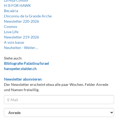
La Hija Cóndor
H IS FOR HAWK
Becaària
L’Inconnu de la Grande Arche
Newsletter 220-2026
Cosmos
Love Life
Newsletter 219-2026
A voix basse
Neuheiten -
Weiter…
Siehe auch:
Bibliografie Palästina/Israel
hanspeter.stalder.ch
Newsletter abonnieren
Der Newsletter erscheint etwa alle paar Wochen. Felder Anrede
und Namen freiwillig.