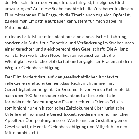
der Mensch hinter der Frau, die dazu fähig ist, ihr eigenes Kind
umzubringen? Auf diese Suche möchte ich die Zuschauer in diesem
Film mitnehmen. Die Frage, ob die Täterin auch zugleich Opfer ist,
zu dem man Empathie aufbauen kann, steht für mich dabei im
Mittelpunkt.
«Friedas Fall» ist für mich nicht nur eine cineastische Erfahrung,
sondern ein Aufruf zur Empathie und Veränderung im Streben nach
einer gerechten und gleichberechtigten Gesellschaft. Die Allianz
von starken weiblichen Nebenfiguren veranschaulicht die
Wichtigkeit weiblicher Solidarität und engagierter Frauen auf dem
Weg zur Gleichberechtigung.
Der Film fordert dazu auf, den gesellschaftlichen Kontext zu
reflektieren und zu erkennen, dass Recht nicht immer mit
Gerechtigkeit einhergeht. Die Geschichte von Frieda Keller bleibt
auch über 100 Jahre später relevant und unterstreicht die
fortwährende Bedeutung von Frauenrechten. «Friedas Fall» ist
somit nicht nur ein historisches Zeitdokument über juristische
Urteile und moralische Gerechtigkeit, sondern ein eindringlicher
Appell zur Überprüfung unserer Werte und zur Gestaltung einer
Gesellschaft, die echte Gleichberechtigung und Mitgefühl in den
Mittelpunkt stellt.