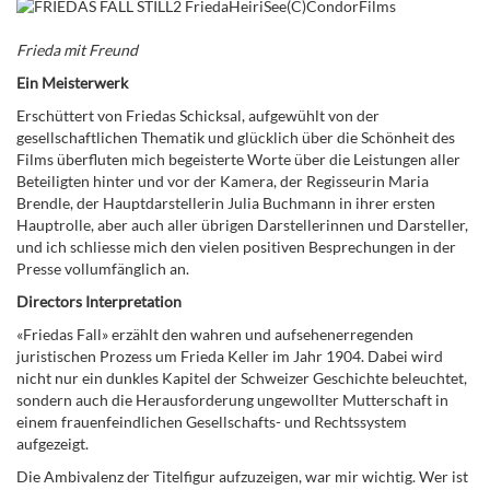
Frieda mit Freund
Ein Meisterwerk
Erschüttert von Friedas Schicksal, aufgewühlt von der
gesellschaftlichen Thematik und glücklich über die Schönheit des
Films überfluten mich begeisterte Worte über die Leistungen aller
Beteiligten hinter und vor der Kamera, der Regisseurin Maria
Brendle, der Hauptdarstellerin Julia Buchmann in ihrer ersten
Hauptrolle, aber auch aller übrigen Darstellerinnen und Darsteller,
und ich schliesse mich den vielen positiven Besprechungen in der
Presse vollumfänglich an.
Directors Interpretation
«Friedas Fall» erzählt den wahren und aufsehenerregenden
juristischen Prozess um Frieda Keller im Jahr 1904. Dabei wird
nicht nur ein dunkles Kapitel der Schweizer Geschichte beleuchtet,
sondern auch die Herausforderung ungewollter Mutterschaft in
einem frauenfeindlichen Gesellschafts- und Rechtssystem
aufgezeigt.
Die Ambivalenz der Titelfigur aufzuzeigen, war mir wichtig. Wer ist