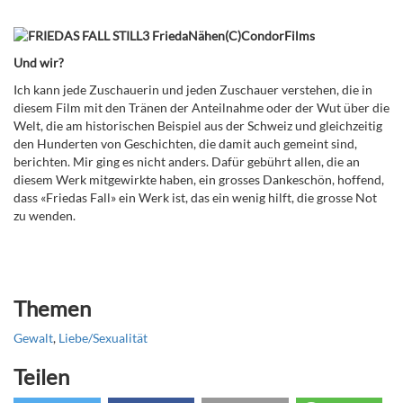
Und wir?
Ich kann jede Zuschauerin und jeden Zuschauer verstehen, die in
diesem Film mit den Tränen der Anteilnahme oder der Wut über die
Welt, die am historischen Beispiel aus der Schweiz und gleichzeitig
den Hunderten von Geschichten, die damit auch gemeint sind,
berichten. Mir ging es nicht anders. Dafür gebührt allen, die an
diesem Werk mitgewirkte haben, ein grosses Dankeschön, hoffend,
dass «Friedas Fall» ein Werk ist, das ein wenig hilft, die grosse Not
zu wenden.
Themen
Gewalt
,
Liebe/Sexualität
Teilen