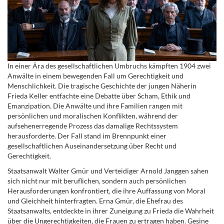
In einer Ära des gesellschaftlichen Umbruchs kämpften 1904 zwei
Anwälte in einem bewegenden Fall um Gerechtigkeit und
Menschlichkeit. Die tragische Geschichte der jungen Näherin
Frieda Keller entfachte eine Debatte über Scham, Ethik und
Emanzipation. Die Anwälte und ihre Familien rangen mit
persönlichen und moralischen Konflikten, während der
aufsehenerregende Prozess das damalige Rechtssystem
herausforderte. Der Fall stand im Brennpunkt einer
gesellschaftlichen Auseinandersetzung über Recht und
Gerechtigkeit.
Staatsanwalt Walter Gmür und Verteidiger Arnold Janggen sahen
sich nicht nur mit beruflichen, sondern auch persönlichen
Herausforderungen konfrontiert, die ihre Auffassung von Moral
und Gleichheit hinterfragten. Erna Gmür, die Ehefrau des
Staatsanwalts, entdeckte in ihrer Zuneigung zu Frieda die Wahrheit
über die Ungerechtigkeiten, die Frauen zu ertragen haben. Gesine