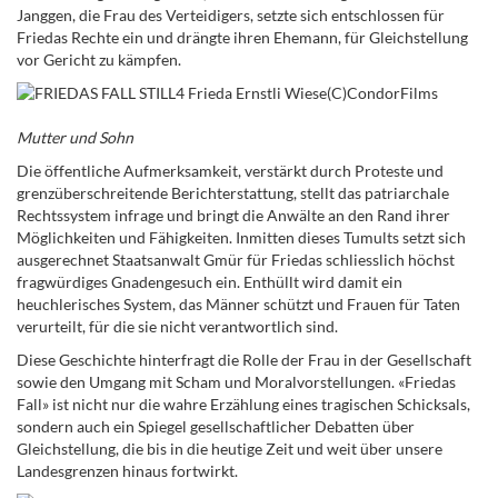
Janggen, die Frau des Verteidigers, setzte sich entschlossen für
Friedas Rechte ein und drängte ihren Ehemann, für Gleichstellung
vor Gericht zu kämpfen.
Mutter und Sohn
Die öffentliche Aufmerksamkeit, verstärkt durch Proteste und
grenzüberschreitende Berichterstattung, stellt das patriarchale
Rechtssystem infrage und bringt die Anwälte an den Rand ihrer
Möglichkeiten und Fähigkeiten. Inmitten dieses Tumults setzt sich
ausgerechnet Staatsanwalt Gmür für Friedas schliesslich höchst
fragwürdiges Gnadengesuch ein. Enthüllt wird damit ein
heuchlerisches System, das Männer schützt und Frauen für Taten
verurteilt, für die sie nicht verantwortlich sind.
Diese Geschichte hinterfragt die Rolle der Frau in der Gesellschaft
sowie den Umgang mit Scham und Moralvorstellungen. «Friedas
Fall» ist nicht nur die wahre Erzählung eines tragischen Schicksals,
sondern auch ein Spiegel gesellschaftlicher Debatten über
Gleichstellung, die bis in die heutige Zeit und weit über unsere
Landesgrenzen hinaus fortwirkt.