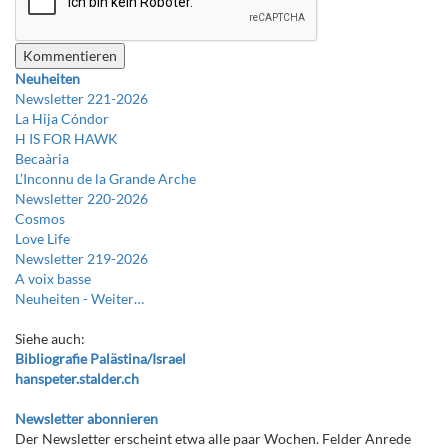
Neuheiten
Newsletter 221-2026
La Hija Cóndor
H IS FOR HAWK
Becaària
L’Inconnu de la Grande Arche
Newsletter 220-2026
Cosmos
Love Life
Newsletter 219-2026
A voix basse
Neuheiten -
Weiter…
Siehe auch:
Bibliografie Palästina/Israel
hanspeter.stalder.ch
Newsletter abonnieren
Der Newsletter erscheint etwa alle paar Wochen. Felder Anrede