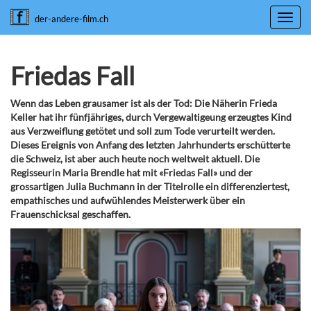
Toggl
der-andere-film.ch
navig
Friedas Fall
Wenn das Leben grausamer ist als der Tod: Die Näherin Frieda
Keller hat ihr fünfjähriges, durch Vergewaltigeung erzeugtes Kind
aus Verzweiflung getötet und soll zum Tode verurteilt werden.
Dieses Ereignis von Anfang des letzten Jahrhunderts erschütterte
die Schweiz, ist aber auch heute noch weltweit aktuell. Die
Regisseurin Maria Brendle hat mit «Friedas Fall» und der
grossartigen Julia Buchmann in der Titelrolle ein differenziertest,
empathisches und aufwühlendes Meisterwerk über ein
Frauenschicksal geschaffen.